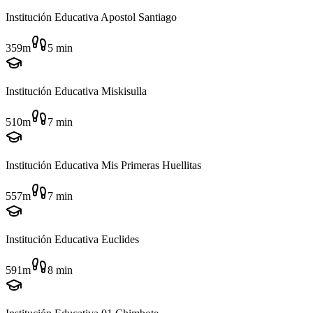
Institución Educativa Apostol Santiago
359m
5
min
Institución Educativa Miskisulla
510m
7
min
Institución Educativa Mis Primeras Huellitas
557m
7
min
Institución Educativa Euclides
591m
8
min