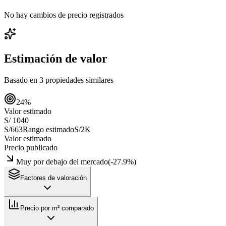
No hay cambios de precio registrados
Estimación de valor
Basado en
3
propiedades similares
24
%
Valor estimado
S/ 1040
S/663
Rango estimado
S/2K
Valor estimado
Precio publicado
Muy por debajo del mercado
(
-27.9
%)
Factores de valoración
Precio por m² comparado