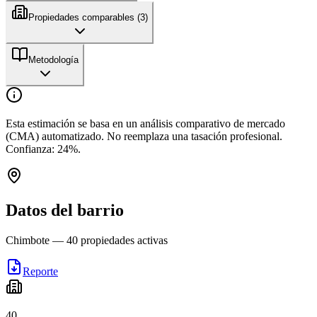
Propiedades comparables (
3
)
Metodología
Esta estimación se basa en un análisis comparativo de mercado
(CMA) automatizado. No reemplaza una tasación profesional.
Confianza:
24
%.
Datos del barrio
Chimbote
—
40
propiedades activas
Reporte
40