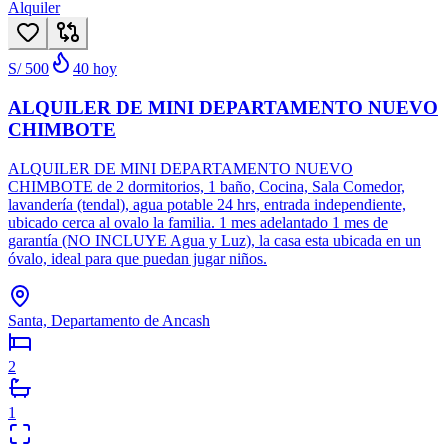
Alquiler
S/ 500
40
hoy
ALQUILER DE MINI DEPARTAMENTO NUEVO
CHIMBOTE
ALQUILER DE MINI DEPARTAMENTO NUEVO
CHIMBOTE de 2 dormitorios, 1 baño, Cocina, Sala Comedor,
lavandería (tendal), agua potable 24 hrs, entrada independiente,
ubicado cerca al ovalo la familia. 1 mes adelantado 1 mes de
garantía (NO INCLUYE Agua y Luz), la casa esta ubicada en un
óvalo, ideal para que puedan jugar niños.
Santa, Departamento de Ancash
2
1