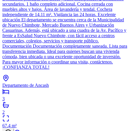
secundarios. 1 baño completo adicional. Cocina cerrada con
muebles altos y bajos. Área de lavandería y tendal. Cochera
independiente de 14.11 m². Vigilancia las 24 horas. Excelente
ubicación El departamento se encuentra cerca de la Municipalidad
de Nuevo Chimbote, Mercado Buenos Aires y Urbanización
Casuarinas. Además, está ubicado a una cuadra de la Av. Pacífico y
frente a EsSalud Nuevo Chimbote, con fácil acceso a centros
comerciales, colegios, servicios y transporte público.
Documentación Documentación completamente saneada. Lista para
transferencia inmediata. Ideal para quienes buscan una vivienda
cómoda, bien ubicada o una excelente oportunidad de inversión.
Para mayor información o coordinar una visita, contáctenos.
¡CONFIANZA TOTAL!
Departamento de Ancash
3
2
67.4
m²