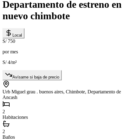
Departamento de estreno en
nuevo chimbote
Local
S/ 750
por mes
S/ 4
/m²
Avísame si baja de precio
Urb Miguel grau . buenos aires, Chimbote, Departamento de
Ancash
2
Habitaciones
2
Baños