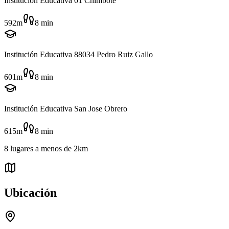
Institución Educativa 01 Chimbote
592m
8
min
Institución Educativa 88034 Pedro Ruiz Gallo
601m
8
min
Institución Educativa San Jose Obrero
615m
8
min
8
lugares
a menos de
2km
Ubicación