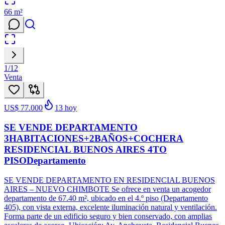
66
m²
1
/
12
Venta
US$ 77.000
13
hoy
SE VENDE DEPARTAMENTO
3HABITACIONES+2BAÑOS+COCHERA
RESIDENCIAL BUENOS AIRES 4TO
PISODepartamento
SE VENDE DEPARTAMENTO EN RESIDENCIAL BUENOS
AIRES – NUEVO CHIMBOTE Se ofrece en venta un acogedor
departamento de 67.40 m², ubicado en el 4.º piso (Departamento
405), con vista externa, excelente iluminación natural y ventilación.
Forma parte de un edificio seguro y bien conservado, con amplias