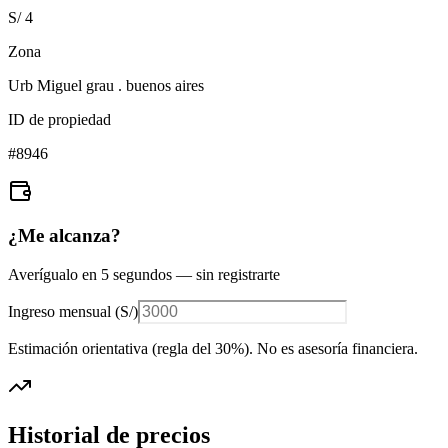
S/ 4
Zona
Urb Miguel grau . buenos aires
ID de propiedad
#
8946
¿Me alcanza?
Averígualo en 5 segundos — sin registrarte
Ingreso mensual (
S/
)
Estimación orientativa (regla del 30%
). No es asesoría financiera.
Historial de precios