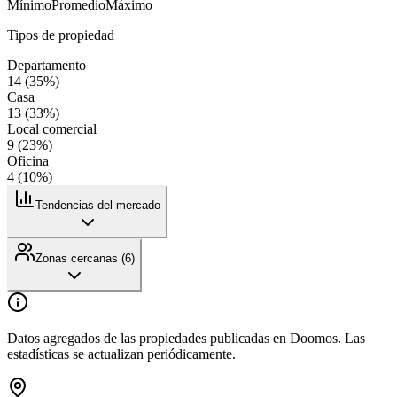
Mínimo
Promedio
Máximo
Tipos de propiedad
Departamento
14
(
35
%)
Casa
13
(
33
%)
Local comercial
9
(
23
%)
Oficina
4
(
10
%)
Tendencias del mercado
Zonas cercanas (
6
)
Datos agregados de las propiedades publicadas en Doomos. Las
estadísticas se actualizan periódicamente.