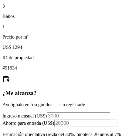
3
Baños
1
Precio por m²
US$ 1294
ID de propiedad
#
91534
¿Me alcanza?
Averígualo en 5 segundos — sin registrarte
Ingreso mensual (
US$
)
Ahorro para entrada (
US$
)
Estimación orientativa (regla del 30%
, hipoteca 20 años al 7%