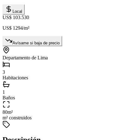
Local
US$ 103.530
US$ 1294
/m²
Avísame si baja de precio
Departamento de Lima
3
Habitaciones
1
Baños
80
m²
m² construidos
Descripción