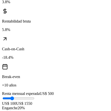
3.8
%
Rentabilidad bruta
5.8
%
Cash-on-Cash
-18.4
%
Break-even
+10 años
Renta mensual esperada
US$ 500
US$ 100
US$ 1550
Enganche
20
%