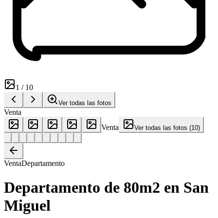
1
/
10
Ver todas las fotos
Venta
Venta
Ver todas las fotos
(
10
)
Venta
Departamento
Departamento de 80m2 en San
Miguel