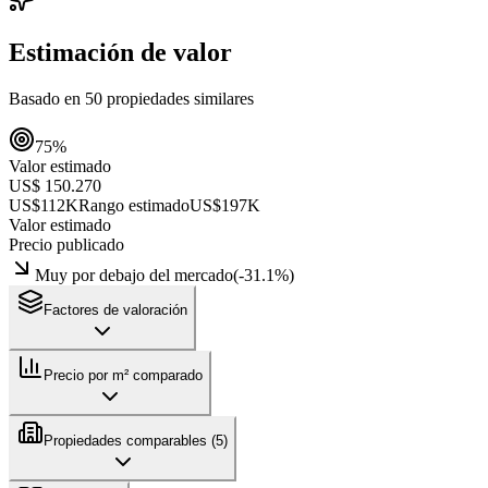
Estimación de valor
Basado en
50
propiedades similares
75
%
Valor estimado
US$ 150.270
US$112K
Rango estimado
US$197K
Valor estimado
Precio publicado
Muy por debajo del mercado
(
-31.1
%)
Factores de valoración
Precio por m² comparado
Propiedades comparables (
5
)