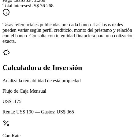
Pago total
US$ 72.268
Total intereses
US$ 36.268
Tasas referenciales publicadas por cada banco. Las tasas reales
pueden variar según perfil crediticio, monto del préstamo y relación
con el banco. Consulta con tu entidad financiera para una cotización
exacta.
Calculadora de Inversión
Analiza la rentabilidad de esta propiedad
Flujo de Caja Mensual
US$ -175
Renta:
US$ 190
— Gastos:
US$ 365
Cap Rate