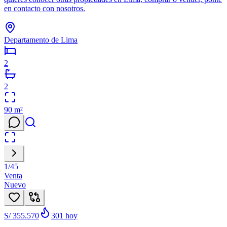
en contacto con nosotros.
Departamento de Lima
2
2
90
m²
1
/
45
Venta
Nuevo
S/ 355.570
301
hoy