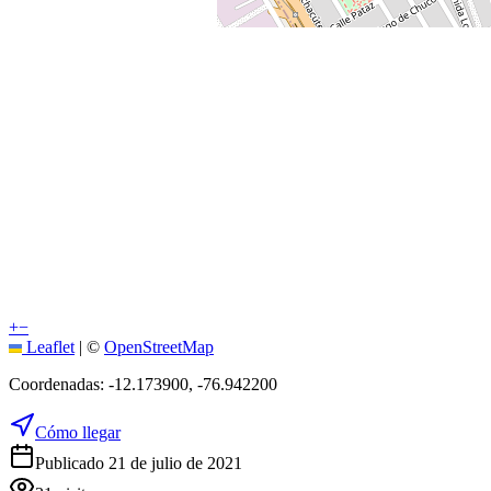
+
−
Leaflet
|
©
OpenStreetMap
Coordenadas:
-12.173900
,
-76.942200
Cómo llegar
Publicado 21 de julio de 2021