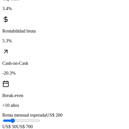
3.4
%
Rentabilidad bruta
5.3
%
Cash-on-Cash
-20.3
%
Break-even
+10 años
Renta mensual esperada
US$ 200
US$ 50
US$ 700