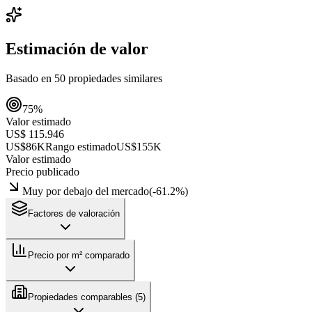
Estimación de valor
Basado en
50
propiedades similares
75
%
Valor estimado
US$ 115.946
US$86K
Rango estimado
US$155K
Valor estimado
Precio publicado
Muy por debajo del mercado
(
-61.2
%)
Factores de valoración
Precio por m² comparado
Propiedades comparables (
5
)