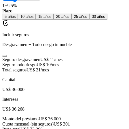
1
%
25
%
Plazo
5
años
10
años
15
años
20
años
25
años
30
años
Incluir seguros
Desgravamen + Todo riesgo inmueble
Seguro desgravamen
US$ 11
/mes
Seguro todo riesgo
US$ 10
/mes
Total seguros
US$ 21
/mes
Capital
US$ 36.000
Intereses
US$ 36.268
Monto del préstamo
US$ 36.000
Cuota mensual (sin seguros)
US$ 301