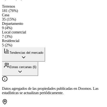
Terrenos
181
(
76
%)
Casa
35
(
15
%)
Departamento
9
(
4
%)
Local comercial
7
(
3
%)
Residencial
5
(
2
%)
Tendencias del mercado
Zonas cercanas (
6
)
Datos agregados de las propiedades publicadas en Doomos. Las
estadísticas se actualizan periódicamente.