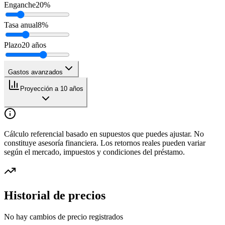
Enganche
20
%
Tasa anual
8
%
Plazo
20
años
Gastos avanzados
Proyección a 10 años
Cálculo referencial basado en supuestos que puedes ajustar. No
constituye asesoría financiera. Los retornos reales pueden variar
según el mercado, impuestos y condiciones del préstamo.
Historial de precios
No hay cambios de precio registrados