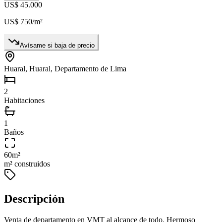
US$ 45.000
US$ 750
/m²
Avísame si baja de precio
Huaral, Huaral, Departamento de Lima
2
Habitaciones
1
Baños
60
m²
m² construidos
Descripción
Venta de departamento en VMT al alcance de todo. Hermoso