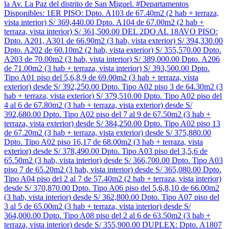
la Av. La Paz del distrito de San Miguel. #Departamentos
Disponibles: 1ER PISO: Dpto. A103 de 67.40m2 (2 hab + terraza,
vista interior) S/ 369,440.00 Dpto. A104 de 67.00m2 (2 hab +
terraza, vista interior) S/ 361,500.00 DEL 2DO AL 18AVO PISO:
Dpto. A201, A301 de 66.90m2 (3 hab, vista exterior) S/ 394,330.00
Dpto. A202 de 60.10m2 (2 hab, vista exterior) S/ 355,570.00 Dpto.
A203 de 70.00m2 (3 hab, vista interior) S/ 389,000.00 Dpto. A206
de 71.00m2 (3 hab + terraza, vista interior) S/ 393,500.00 Dpto.
Tipo A01 piso del 5,6,8,9 de 69.00m2 (3 hab + terraza, vista
exterior) desde S/ 392,250.00 Dpto. Tipo A02 piso 3 de 64.30m2 (3
hab + terraza, vista exterior) S/ 379,510.00 Dpto. Tipo A02 piso del
4 al 6 de 67.80m2 (3 hab + terraza, vista exterior) desde S/
392,680.00 Dpto. Tipo A02 piso del 7 al 9 de 67.50m2 (3 hab +
terraza, vista exterior) desde S/ 384,250.00 Dpto. Tipo A02 piso 13
de 67.20m2 (3 hab + terraza, vista exterior) desde S/ 375,880.00
Dpto. Tipo A02 piso 16,17 de 68.00m2 (3 hab + terraza, vista
exterior) desde S/ 378,490.00 Dpto. Tipo A03 piso del 3,5,6 de
65.50m2 (3 hab, vista interior) desde S/ 366,700.00 Dpto. Tipo A03
piso 7 de 65.20m2 (3 hab, vista interior) desde S/ 365,080.00 Dpto.
Tipo A04 piso del 2 al 7 de 57.40m2 (2 hab + terraza, vista interior)
desde S/ 370,870.00 Dpto. Tipo A06 piso del 5,6,8,10 de 66.00m2
(3 hab, vista interior) desde S/ 362,800.00 Dpto. Tipo A07 piso del
3 al 5 de 65.00m2 (3 hab + terraza, vista interior) desde S/
364,000.00 Dpto. Tipo A08 piso del 2 al 6 de 63.50m2 (3 hab +
terraza, vista interior) desde S/ 355,900.00 DUPLEX: Dpto. A1807