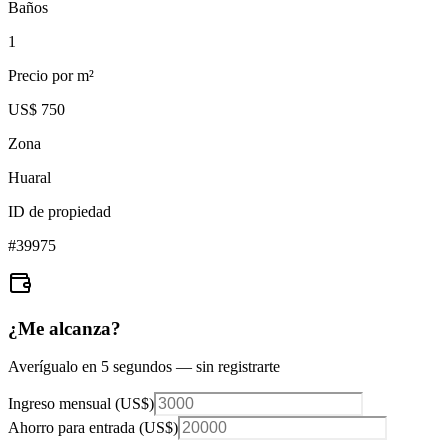
Baños
1
Precio por m²
US$ 750
Zona
Huaral
ID de propiedad
#
39975
¿Me alcanza?
Averígualo en 5 segundos — sin registrarte
Ingreso mensual (
US$
)
Ahorro para entrada (
US$
)