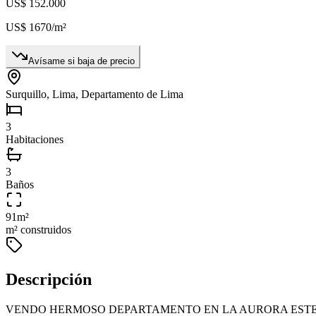
US$ 152.000
US$ 1670
/m²
Avísame si baja de precio
Surquillo, Lima, Departamento de Lima
3
Habitaciones
3
Baños
91
m²
m² construidos
Descripción
VENDO HERMOSO DEPARTAMENTO EN LA AURORA ESTE, SURQUILL