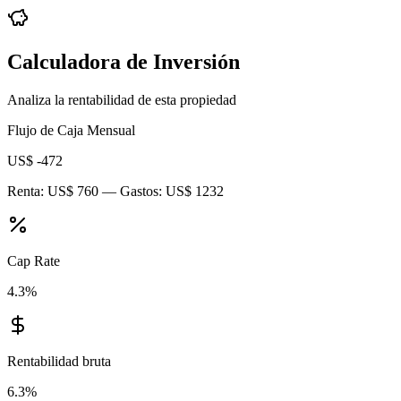
Calculadora de Inversión
Analiza la rentabilidad de esta propiedad
Flujo de Caja Mensual
US$ -472
Renta:
US$ 760
— Gastos:
US$ 1232
Cap Rate
4.3
%
Rentabilidad bruta
6.3
%