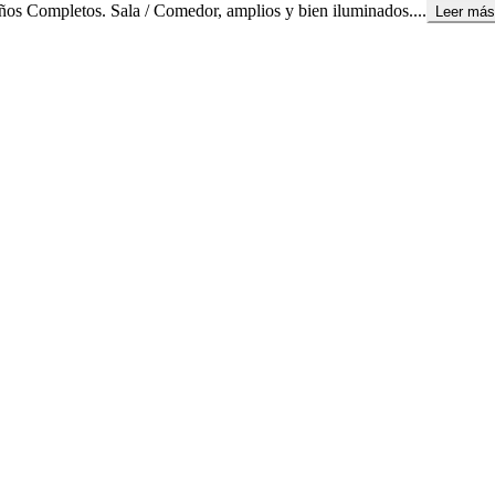
baños Completos. Sala / Comedor, amplios y bien iluminados....
Leer más