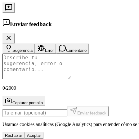
Enviar feedback
Sugerencia
Error
Comentario
0
/2000
Capturar pantalla
Enviar feedback
Usamos cookies analíticas (Google Analytics) para entender cómo se u
Rechazar
Aceptar