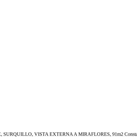
O, VISTA EXTERNA A MIRAFLORES, 91m2 Consta con: 3 habita