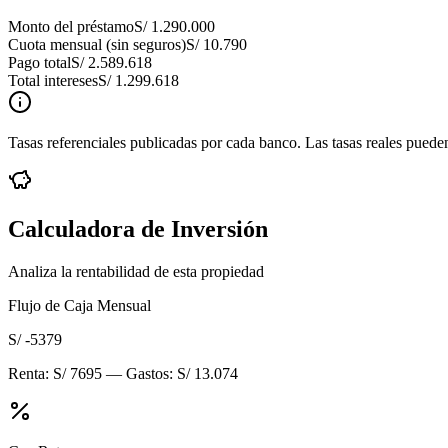
Monto del préstamo
S/ 1.290.000
Cuota mensual (sin seguros)
S/ 10.790
Pago total
S/ 2.589.618
Total intereses
S/ 1.299.618
Tasas referenciales publicadas por cada banco. Las tasas reales pueden
Calculadora de Inversión
Analiza la rentabilidad de esta propiedad
Flujo de Caja Mensual
S/ -5379
Renta:
S/ 7695
— Gastos:
S/ 13.074