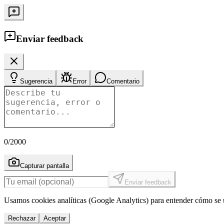
Enviar feedback
Sugerencia
Error
Comentario
0
/2000
Capturar pantalla
Enviar feedback
Usamos cookies analíticas (Google Analytics) para entender cómo se u
Rechazar
Aceptar