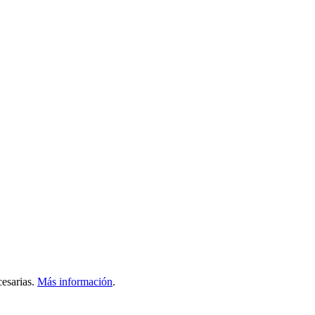
esarias.
Más información
.