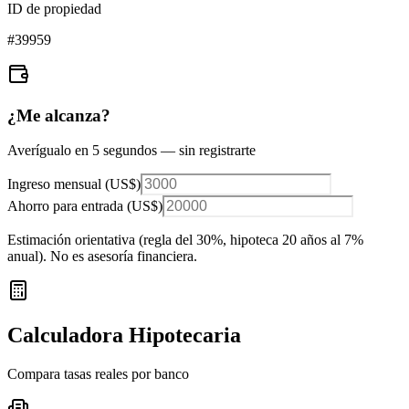
ID de propiedad
#
39959
¿Me alcanza?
Averígualo en 5 segundos — sin registrarte
Ingreso mensual (
US$
)
Ahorro para entrada (
US$
)
Estimación orientativa (regla del 30%
, hipoteca 20 años al 7%
anual
). No es asesoría financiera.
Calculadora Hipotecaria
Compara tasas reales por banco