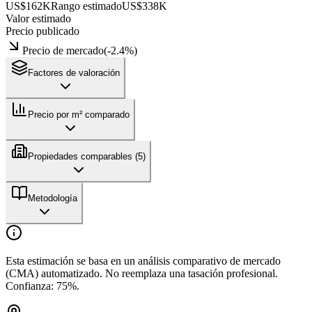
US$162K
Rango estimado
US$338K
Valor estimado
Precio publicado
Precio de mercado
(
-2.4
%)
Factores de valoración
Precio por m² comparado
Propiedades comparables (
5
)
Metodología
Esta estimación se basa en un análisis comparativo de mercado
(CMA) automatizado. No reemplaza una tasación profesional.
Confianza:
75
%.