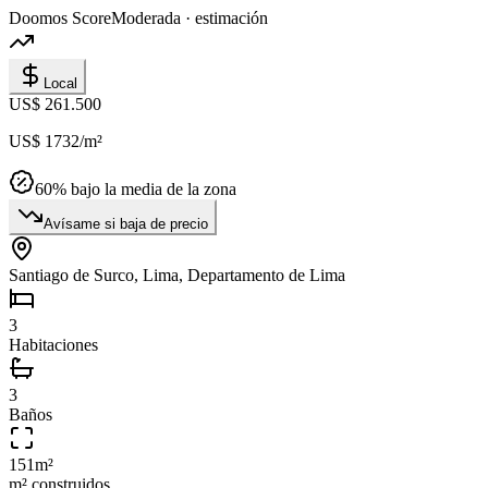
Doomos Score
Moderada · estimación
Local
US$ 261.500
US$ 1732
/m²
60
% bajo la media de la zona
Avísame si baja de precio
Santiago de Surco, Lima, Departamento de Lima
3
Habitaciones
3
Baños
151
m²
m² construidos