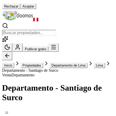
Rechazar
Aceptar
Publicar gratis
Inicio
Propiedades
Departamento de Lima
Lima
Departamento - Santiago de Surco
Venta
Departamento
Departamento - Santiago de
Surco
52