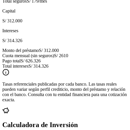
Total seguros
S/ 179
/mes
Capital
S/ 312.000
Intereses
S/ 314.326
Monto del préstamo
S/ 312.000
Cuota mensual (sin seguros)
S/ 2610
Pago total
S/ 626.326
Total intereses
S/ 314.326
Tasas referenciales publicadas por cada banco. Las tasas reales
pueden variar según perfil crediticio, monto del préstamo y relación
con el banco. Consulta con tu entidad financiera para una cotización
exacta.
Calculadora de Inversión