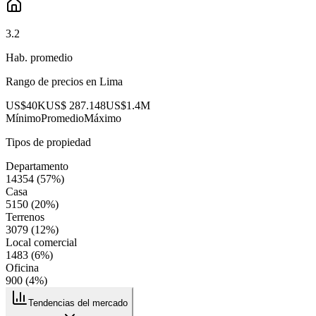
3.2
Hab. promedio
Rango de precios en
Lima
US$40K
US$ 287.148
US$1.4M
Mínimo
Promedio
Máximo
Tipos de propiedad
Departamento
14354
(
57
%)
Casa
5150
(
20
%)
Terrenos
3079
(
12
%)
Local comercial
1483
(
6
%)
Oficina
900
(
4
%)
Tendencias del mercado