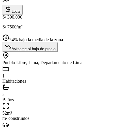
Local
S/ 390.000
S/ 7500
/m²
54
% bajo la media de la zona
Avísame si baja de precio
Pueblo Libre, Lima, Departamento de Lima
1
Habitaciones
2
Baños
52
m²
m² construidos