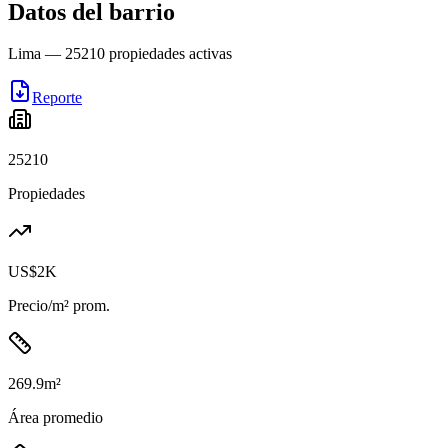
Datos del barrio
Lima
—
25210
propiedades activas
Reporte
25210
Propiedades
US$2K
Precio/m² prom.
269.9
m²
Área promedio