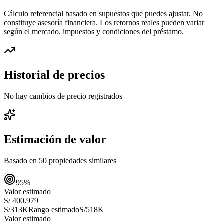
Cálculo referencial basado en supuestos que puedes ajustar. No
constituye asesoría financiera. Los retornos reales pueden variar
según el mercado, impuestos y condiciones del préstamo.
Historial de precios
No hay cambios de precio registrados
Estimación de valor
Basado en
50
propiedades similares
95
%
Valor estimado
S/ 400.979
S/313K
Rango estimado
S/518K
Valor estimado