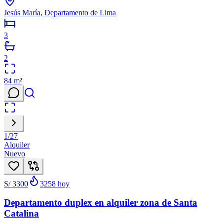
Jesús María, Departamento de Lima
3
2
84
m²
1
/
27
Alquiler
Nuevo
S/ 3300
3258
hoy
Departamento duplex en alquiler zona de Santa
Catalina