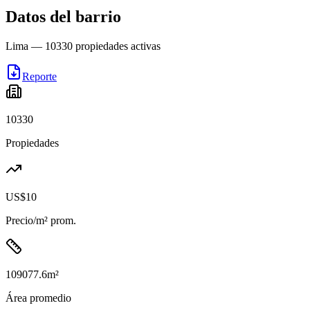
Datos del barrio
Lima
—
10330
propiedades activas
Reporte
10330
Propiedades
US$10
Precio/m² prom.
109077.6
m²
Área promedio