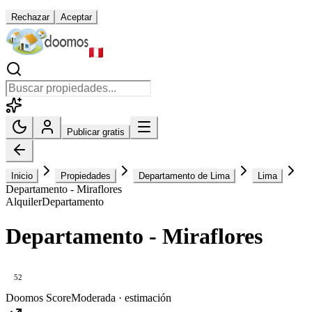
Rechazar
Aceptar
Publicar gratis
Inicio
Propiedades
Departamento de Lima
Lima
Departamento - Miraflores
Alquiler
Departamento
Departamento - Miraflores
52
Doomos Score
Moderada · estimación