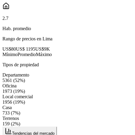
2.7
Hab. promedio
Rango de precios en
Lima
US$80
US$ 1195
US$9K
Mínimo
Promedio
Máximo
Tipos de propiedad
Departamento
5361
(
52
%)
Oficina
1973
(
19
%)
Local comercial
1956
(
19
%)
Casa
733
(
7
%)
Terrenos
159
(
2
%)
Tendencias del mercado