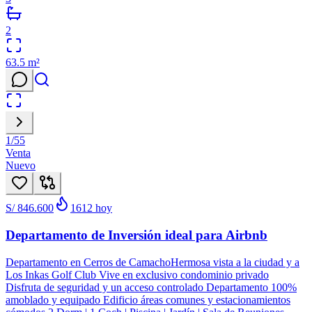
2
63.5
m²
1
/
55
Venta
Nuevo
S/ 846.600
1612
hoy
Departamento de Inversión ideal para Airbnb
Departamento en Cerros de CamachoHermosa vista a la ciudad y a
Los Inkas Golf Club Vive en exclusivo condominio privado
Disfruta de seguridad y un acceso controlado Departamento 100%
amoblado y equipado Edificio áreas comunes y estacionamientos