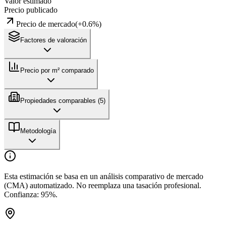
Valor estimado
Precio publicado
Precio de mercado
(
+
0.6
%)
Factores de valoración
Precio por m² comparado
Propiedades comparables (
5
)
Metodología
Esta estimación se basa en un análisis comparativo de mercado
(CMA) automatizado. No reemplaza una tasación profesional.
Confianza:
95
%.