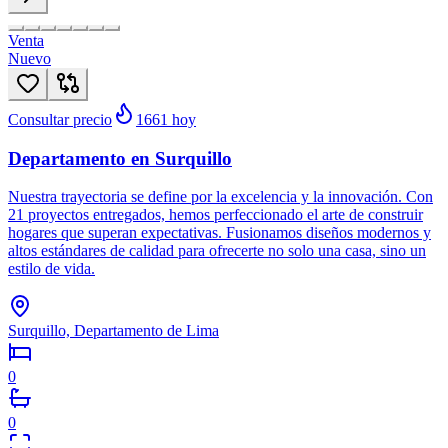
Venta
Nuevo
Consultar precio
1661
hoy
Departamento en Surquillo
Nuestra trayectoria se define por la excelencia y la innovación. Con
21 proyectos entregados, hemos perfeccionado el arte de construir
hogares que superan expectativas. Fusionamos diseños modernos y
altos estándares de calidad para ofrecerte no solo una casa, sino un
estilo de vida.
Surquillo, Departamento de Lima
0
0