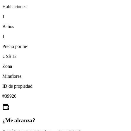
Habitaciones
1
Baños
1
Precio por m²
US$ 12
Zona
Miraflores
ID de propiedad
#
39926
¿Me alcanza?