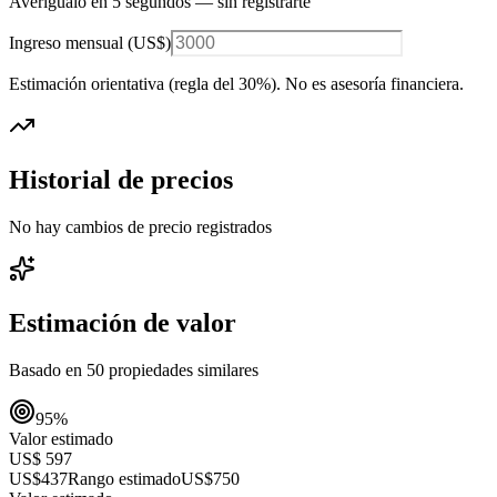
Averígualo en 5 segundos — sin registrarte
Ingreso mensual (
US$
)
Estimación orientativa (regla del 30%
). No es asesoría financiera.
Historial de precios
No hay cambios de precio registrados
Estimación de valor
Basado en
50
propiedades similares
95
%
Valor estimado
US$ 597
US$437
Rango estimado
US$750