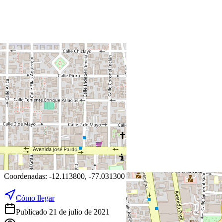
+
−
Leaflet
|
©
OpenStreetMap
Coordenadas:
-12.113800
,
-77.031300
Cómo llegar
Publicado 21 de julio de 2021