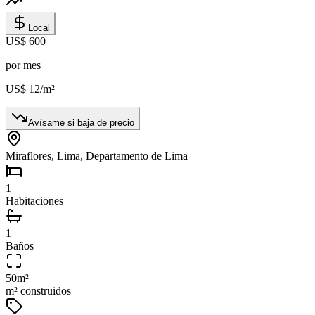
Local
US$ 600
por mes
US$ 12
/m²
Avísame si baja de precio
Miraflores, Lima, Departamento de Lima
1
Habitaciones
1
Baños
50
m²
m² construidos