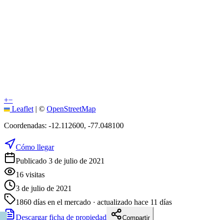
+
−
Leaflet
|
©
OpenStreetMap
Coordenadas:
-12.112600
,
-77.048100
Cómo llegar
Publicado 3 de julio de 2021
16
visitas
3 de julio de 2021
1860
días en el mercado
· actualizado hace 11 días
Descargar ficha de propiedad
Compartir