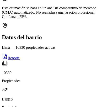
Esta estimación se basa en un análisis comparativo de mercado
(CMA) automatizado. No reemplaza una tasación profesional.
Confianza:
75
%.
Datos del barrio
Lima
—
10330
propiedades activas
Reporte
10330
Propiedades
US$10