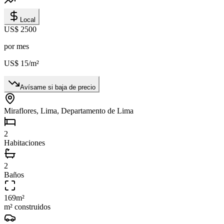
Local
US$ 2500
por mes
US$ 15
/m²
Avísame si baja de precio
Miraflores, Lima, Departamento de Lima
2
Habitaciones
2
Baños
169
m²
m² construidos