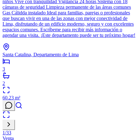
niños Vive con tranquilidad Vigilancia 24 horas Sistema con 18
cámaras de seguridad Limpieza permanente de las áreas comunes
Gas Cálidda instalado Ideal para familias, parejas o profesionales
que buscan vivir en una de las zonas con mejor conectividad de
Lima, disfrutando de un edificio moderno, seguro y con excelentes
espacios comunes. Escríbeme para recibir más información o
agendar una visita. ¡Este departamento puede ser tu próximo hogar!
Santa Catalina, Departamento de Lima
3
2
60.23
m²
1
/
33
Venta