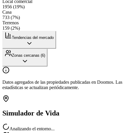
Local comercial
1956
(
19
%)
Casa
733
(
7
%)
Terrenos
159
(
2
%)
Tendencias del mercado
Zonas cercanas (
6
)
Datos agregados de las propiedades publicadas en Doomos. Las
estadísticas se actualizan periódicamente.
Simulador de Vida
Analizando el entorno...