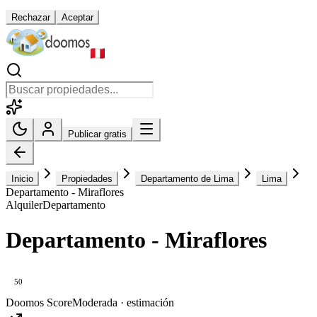
Rechazar
Aceptar
Publicar gratis
Inicio
Propiedades
Departamento de Lima
Lima
Departamento - Miraflores
Alquiler
Departamento
Departamento - Miraflores
50
Doomos Score
Moderada · estimación