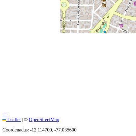
+
−
Leaflet
|
©
OpenStreetMap
Coordenadas:
-12.114700
,
-77.035600