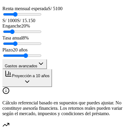
Renta mensual esperada
S/ 5100
S/ 1000
S/ 15.150
Enganche
20
%
Tasa anual
8
%
Plazo
20
años
Gastos avanzados
Proyección a 10 años
Cálculo referencial basado en supuestos que puedes ajustar. No
constituye asesoría financiera. Los retornos reales pueden variar
según el mercado, impuestos y condiciones del préstamo.