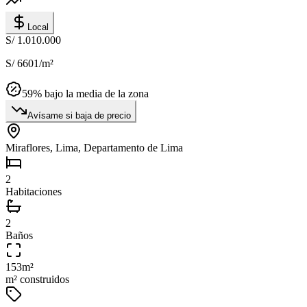
Local
S/ 1.010.000
S/ 6601
/m²
59
% bajo la media de la zona
Avísame si baja de precio
Miraflores, Lima, Departamento de Lima
2
Habitaciones
2
Baños
153
m²
m² construidos