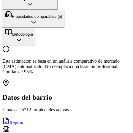
Propiedades comparables (
5
)
Metodología
Esta estimación se basa en un análisis comparativo de mercado
(CMA) automatizado. No reemplaza una tasación profesional.
Confianza:
95
%.
Datos del barrio
Lima
—
25212
propiedades activas
Reporte