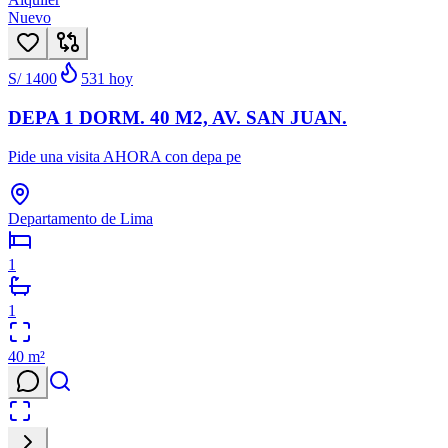
Nuevo
S/ 1400
531
hoy
DEPA 1 DORM. 40 M2, AV. SAN JUAN.
Pide una visita AHORA con depa pe
Departamento de Lima
1
1
40
m²