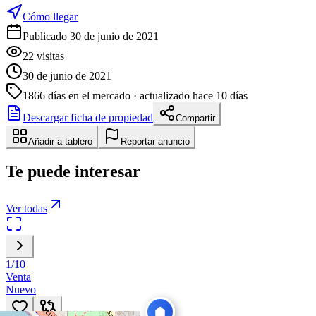
Cómo llegar
Publicado 30 de junio de 2021
22
visitas
30 de junio de 2021
1866
días en el mercado
· actualizado hace 10 días
Descargar ficha de propiedad
Compartir
Añadir a tablero
Reportar anuncio
Te puede interesar
Ver todas
1
/
10
Venta
Nuevo