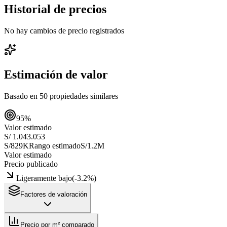
Historial de precios
No hay cambios de precio registrados
Estimación de valor
Basado en
50
propiedades similares
95
%
Valor estimado
S/ 1.043.053
S/829K
Rango estimado
S/1.2M
Valor estimado
Precio publicado
Ligeramente bajo
(
-3.2
%)
Factores de valoración
Precio por m² comparado