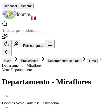
Rechazar
Aceptar
Publicar gratis
Inicio
Propiedades
Departamento de Lima
Lima
Departamento - Miraflores
Venta
Departamento
Departamento - Miraflores
35
Doomos Score
Cautelosa · estimación