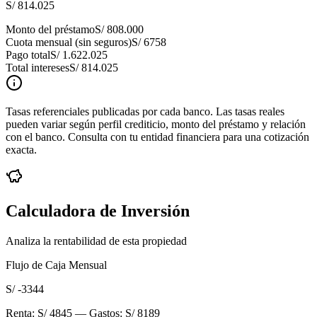
S/ 814.025
Monto del préstamo
S/ 808.000
Cuota mensual (sin seguros)
S/ 6758
Pago total
S/ 1.622.025
Total intereses
S/ 814.025
Tasas referenciales publicadas por cada banco. Las tasas reales
pueden variar según perfil crediticio, monto del préstamo y relación
con el banco. Consulta con tu entidad financiera para una cotización
exacta.
Calculadora de Inversión
Analiza la rentabilidad de esta propiedad
Flujo de Caja Mensual
S/ -3344
Renta:
S/ 4845
— Gastos:
S/ 8189