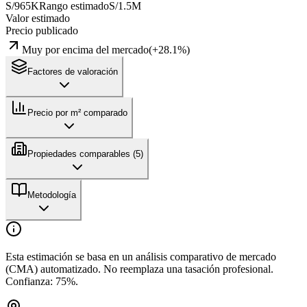
S/965K
Rango estimado
S/1.5M
Valor estimado
Precio publicado
Muy por encima del mercado
(
+
28.1
%)
Factores de valoración
Precio por m² comparado
Propiedades comparables (
5
)
Metodología
Esta estimación se basa en un análisis comparativo de mercado
(CMA) automatizado. No reemplaza una tasación profesional.
Confianza:
75
%.