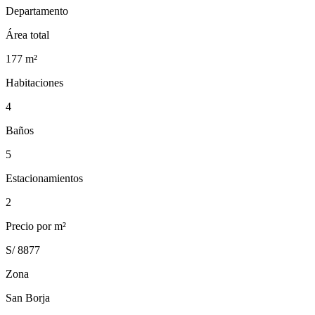
Departamento
Área total
177
m²
Habitaciones
4
Baños
5
Estacionamientos
2
Precio por m²
S/ 8877
Zona
San Borja