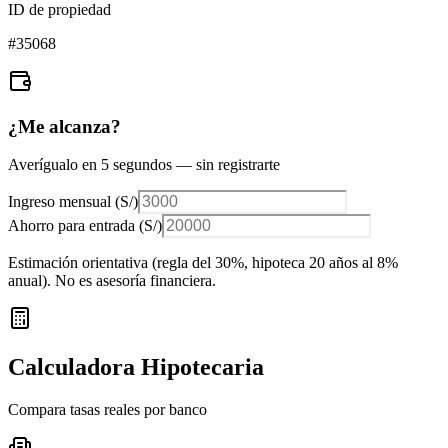
ID de propiedad
#
35068
¿Me alcanza?
Averígualo en 5 segundos — sin registrarte
Ingreso mensual (
S/
)
Ahorro para entrada (
S/
)
Estimación orientativa (regla del 30%
, hipoteca 20 años al 8%
anual
). No es asesoría financiera.
Calculadora Hipotecaria
Compara tasas reales por banco