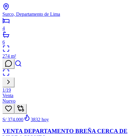
Surco, Departamento de Lima
4
6
274
m²
1
/
19
Venta
Nuevo
S/ 374.000
3832
hoy
VENTA DEPARTAMENTO BREÑA CERCA DE