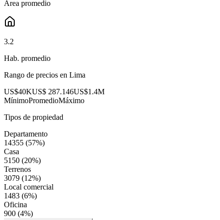
Área promedio
3.2
Hab. promedio
Rango de precios en
Lima
US$40K
US$ 287.146
US$1.4M
Mínimo
Promedio
Máximo
Tipos de propiedad
Departamento
14355
(
57
%)
Casa
5150
(
20
%)
Terrenos
3079
(
12
%)
Local comercial
1483
(
6
%)
Oficina
900
(
4
%)