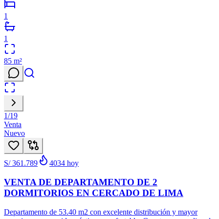
1
1
85
m²
1
/
19
Venta
Nuevo
S/ 361.789
4034
hoy
VENTA DE DEPARTAMENTO DE 2
DORMITORIOS EN CERCADO DE LIMA
Departamento de 53.40 m2 con excelente distribución y mayor