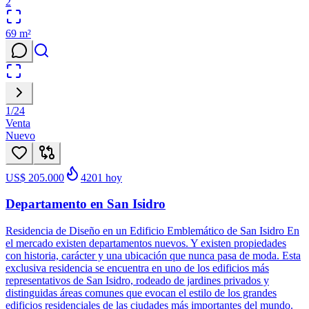
2
69
m²
1
/
24
Venta
Nuevo
US$ 205.000
4201
hoy
Departamento en San Isidro
Residencia de Diseño en un Edificio Emblemático de San Isidro En
el mercado existen departamentos nuevos. Y existen propiedades
con historia, carácter y una ubicación que nunca pasa de moda. Esta
exclusiva residencia se encuentra en uno de los edificios más
representativos de San Isidro, rodeado de jardines privados y
distinguidas áreas comunes que evocan el estilo de los grandes
edificios residenciales de las ciudades más importantes del mundo.