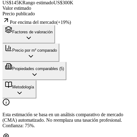
US$145K
Rango estimado
US$300K
Valor estimado
Precio publicado
Por encima del mercado
(
+
19
%)
Factores de valoración
Precio por m² comparado
Propiedades comparables (
5
)
Metodología
Esta estimación se basa en un análisis comparativo de mercado
(CMA) automatizado. No reemplaza una tasación profesional.
Confianza:
75
%.