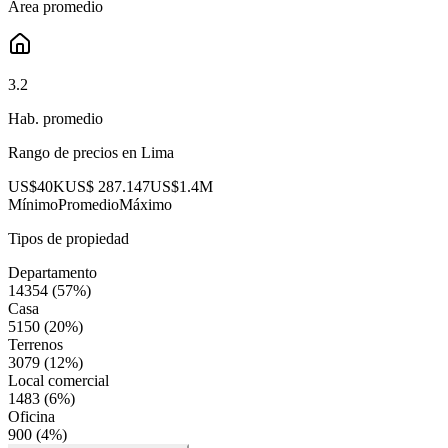
Área promedio
3.2
Hab. promedio
Rango de precios en
Lima
US$40K
US$ 287.147
US$1.4M
Mínimo
Promedio
Máximo
Tipos de propiedad
Departamento
14354
(
57
%)
Casa
5150
(
20
%)
Terrenos
3079
(
12
%)
Local comercial
1483
(
6
%)
Oficina
900
(
4
%)