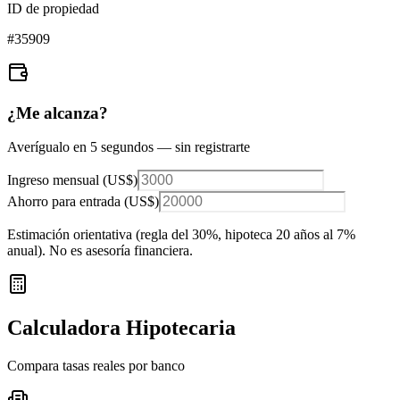
ID de propiedad
#
35909
¿Me alcanza?
Averígualo en 5 segundos — sin registrarte
Ingreso mensual (
US$
)
Ahorro para entrada (
US$
)
Estimación orientativa (regla del 30%
, hipoteca 20 años al 7%
anual
). No es asesoría financiera.
Calculadora Hipotecaria
Compara tasas reales por banco