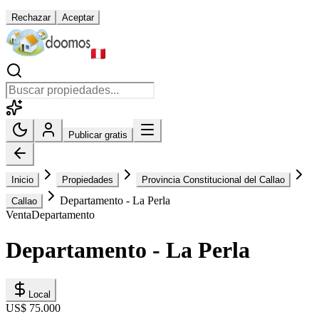
Rechazar
Aceptar
Publicar gratis
Inicio
Propiedades
Provincia Constitucional del Callao
Departamento - La Perla
Callao
Venta
Departamento
Departamento - La Perla
Local
US$ 75.000