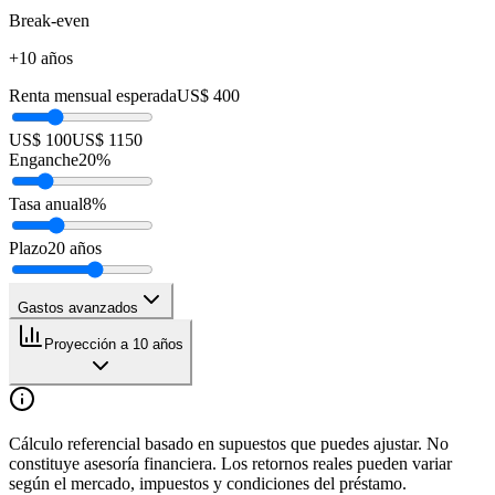
Break-even
+10 años
Renta mensual esperada
US$ 400
US$ 100
US$ 1150
Enganche
20
%
Tasa anual
8
%
Plazo
20
años
Gastos avanzados
Proyección a 10 años
Cálculo referencial basado en supuestos que puedes ajustar. No
constituye asesoría financiera. Los retornos reales pueden variar
según el mercado, impuestos y condiciones del préstamo.