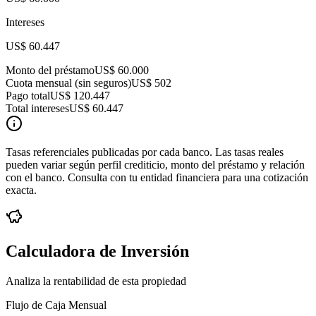
Intereses
US$ 60.447
Monto del préstamo
US$ 60.000
Cuota mensual (sin seguros)
US$ 502
Pago total
US$ 120.447
Total intereses
US$ 60.447
Tasas referenciales publicadas por cada banco. Las tasas reales
pueden variar según perfil crediticio, monto del préstamo y relación
con el banco. Consulta con tu entidad financiera para una cotización
exacta.
Calculadora de Inversión
Analiza la rentabilidad de esta propiedad
Flujo de Caja Mensual