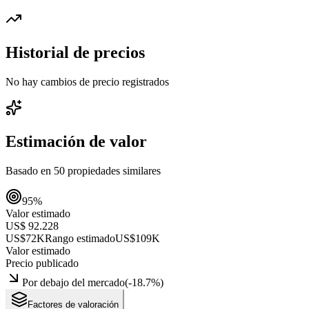
Historial de precios
No hay cambios de precio registrados
Estimación de valor
Basado en
50
propiedades similares
95
%
Valor estimado
US$ 92.228
US$72K
Rango estimado
US$109K
Valor estimado
Precio publicado
Por debajo del mercado
(
-18.7
%)
Factores de valoración