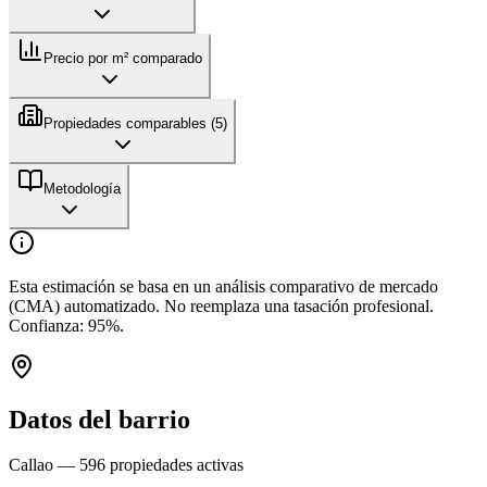
Precio por m² comparado
Propiedades comparables (
5
)
Metodología
Esta estimación se basa en un análisis comparativo de mercado
(CMA) automatizado. No reemplaza una tasación profesional.
Confianza:
95
%.
Datos del barrio
Callao
—
596
propiedades activas