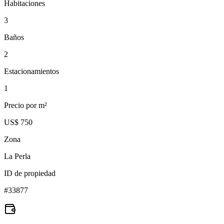
Habitaciones
3
Baños
2
Estacionamientos
1
Precio por m²
US$ 750
Zona
La Perla
ID de propiedad
#
33877