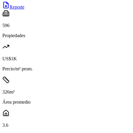
Reporte
596
Propiedades
US$1K
Precio/m² prom.
326
m²
Área promedio
3.6