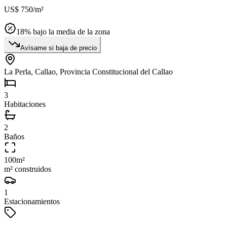
US$ 750
/m²
18
% bajo la media de la zona
Avísame si baja de precio
La Perla, Callao, Provincia Constitucional del Callao
3
Habitaciones
2
Baños
100
m²
m² construidos
1
Estacionamientos