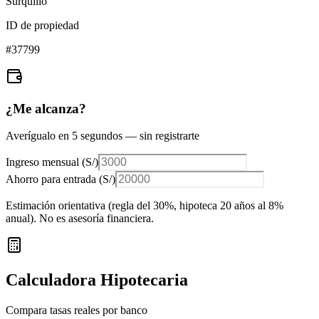
Surquillo
ID de propiedad
#
37799
¿Me alcanza?
Averígualo en 5 segundos — sin registrarte
Ingreso mensual (
S/
)
Ahorro para entrada (
S/
)
Estimación orientativa (regla del 30%
, hipoteca 20 años al 8%
anual
). No es asesoría financiera.
Calculadora Hipotecaria
Compara tasas reales por banco