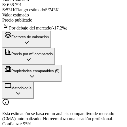
S/ 638.791
S/531K
Rango estimado
S/743K
Valor estimado
Precio publicado
Por debajo del mercado
(
-17.2
%)
Factores de valoración
Precio por m² comparado
Propiedades comparables (
5
)
Metodología
Esta estimación se basa en un análisis comparativo de mercado
(CMA) automatizado. No reemplaza una tasación profesional.
Confianza:
95
%.