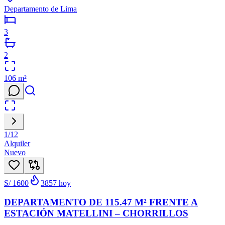
Departamento de Lima
3
2
106
m²
1
/
12
Alquiler
Nuevo
S/ 1600
3857
hoy
DEPARTAMENTO DE 115.47 M² FRENTE A
ESTACIÓN MATELLINI – CHORRILLOS