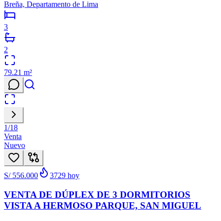
Breña, Departamento de Lima
3
2
79.21
m²
1
/
18
Venta
Nuevo
S/ 556.000
3729
hoy
VENTA DE DÚPLEX DE 3 DORMITORIOS
VISTA A HERMOSO PARQUE, SAN MIGUEL