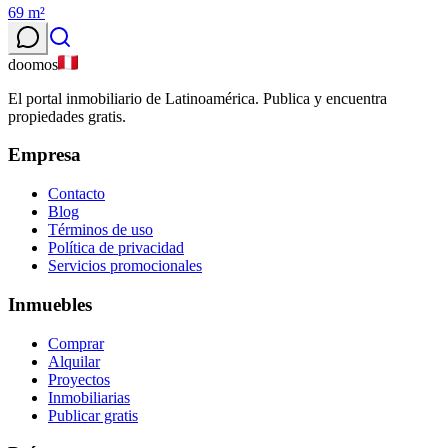
69
m²
doomos
El portal inmobiliario de Latinoamérica. Publica y encuentra
propiedades gratis.
Empresa
Contacto
Blog
Términos de uso
Política de privacidad
Servicios promocionales
Inmuebles
Comprar
Alquilar
Proyectos
Inmobiliarias
Publicar gratis