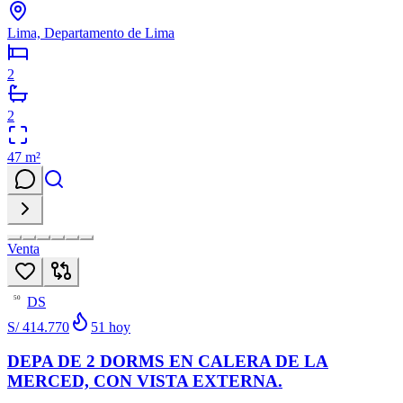
Lima, Departamento de Lima
2
2
47
m²
Venta
DS
50
S/ 414.770
51
hoy
DEPA DE 2 DORMS EN CALERA DE LA
MERCED, CON VISTA EXTERNA.