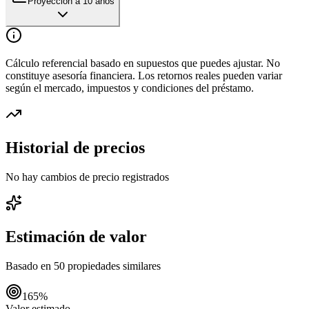
Proyección a 10 años
Cálculo referencial basado en supuestos que puedes ajustar. No
constituye asesoría financiera. Los retornos reales pueden variar
según el mercado, impuestos y condiciones del préstamo.
Historial de precios
No hay cambios de precio registrados
Estimación de valor
Basado en
50
propiedades similares
165
%
Valor estimado