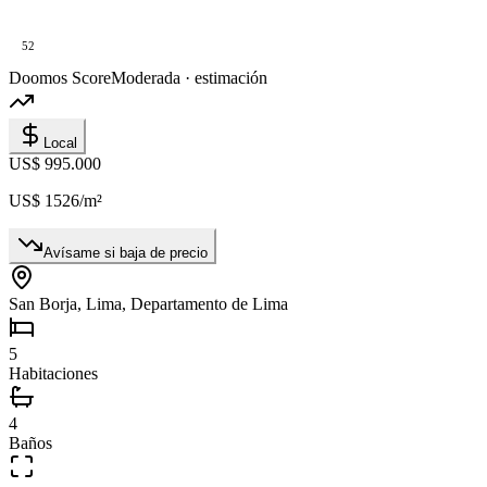
52
Doomos Score
Moderada · estimación
Local
US$ 995.000
US$ 1526
/m²
Avísame si baja de precio
San Borja, Lima, Departamento de Lima
5
Habitaciones
4
Baños