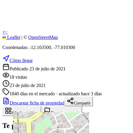
+
−
Leaflet
|
©
OpenStreetMap
Coordenadas:
-12.103500
,
-77.010300
Cómo llegar
Publicado 23 de julio de 2021
18
visitas
23 de julio de 2021
1840
días en el mercado
· actualizado hace 3 días
Descargar ficha de propiedad
Compartir
Añadir a tablero
Reportar anuncio
Te puede interesar