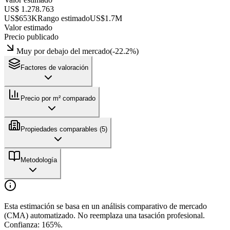
US$ 1.278.763
US$653K
Rango estimado
US$1.7M
Valor estimado
Precio publicado
Muy por debajo del mercado
(
-22.2
%)
Factores de valoración
Precio por m² comparado
Propiedades comparables (
5
)
Metodología
Esta estimación se basa en un análisis comparativo de mercado
(CMA) automatizado. No reemplaza una tasación profesional.
Confianza:
165
%.