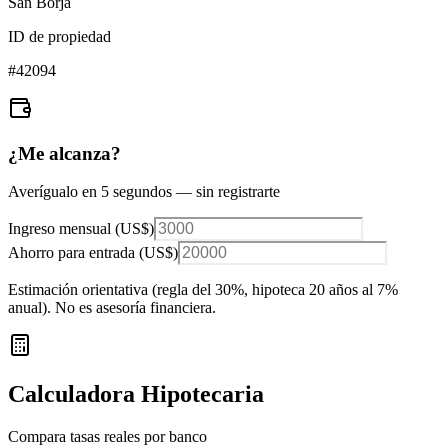
San Borja
ID de propiedad
#
42094
¿Me alcanza?
Averígualo en 5 segundos — sin registrarte
Ingreso mensual (
US$
)
Ahorro para entrada (
US$
)
Estimación orientativa (regla del 30%
, hipoteca 20 años al 7%
anual
). No es asesoría financiera.
Calculadora Hipotecaria
Compara tasas reales por banco