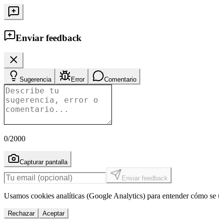
Enviar feedback
Sugerencia
Error
Comentario
0
/2000
Capturar pantalla
Enviar feedback
Usamos cookies analíticas (Google Analytics) para entender cómo se u
Rechazar
Aceptar