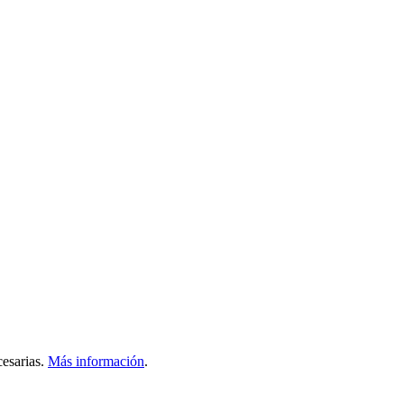
esarias.
Más información
.