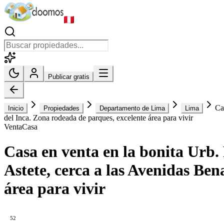
Publicar gratis
Ca
Inicio
Propiedades
Departamento de Lima
Lima
del Inca. Zona rodeada de parques, excelente área para vivir
Venta
Casa
Casa en venta en la bonita Urb.
Astete, cerca a las Avenidas Be
área para vivir
52