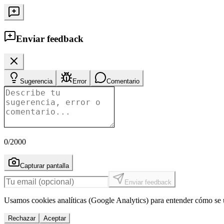
Enviar feedback
Sugerencia
Error
Comentario
0
/2000
Capturar pantalla
Enviar feedback
Usamos cookies analíticas (Google Analytics) para entender cómo se u
Rechazar
Aceptar