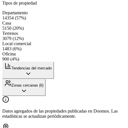
Tipos de propiedad
Departamento
14354
(
57
%)
Casa
5150
(
20
%)
Terrenos
3079
(
12
%)
Local comercial
1483
(
6
%)
Oficina
900
(
4
%)
Tendencias del mercado
Zonas cercanas (
6
)
Datos agregados de las propiedades publicadas en Doomos. Las
estadísticas se actualizan periódicamente.