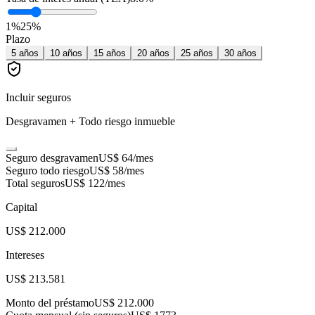
1
%
25
%
Plazo
5
años
10
años
15
años
20
años
25
años
30
años
Incluir seguros
Desgravamen + Todo riesgo inmueble
Seguro desgravamen
US$ 64
/mes
Seguro todo riesgo
US$ 58
/mes
Total seguros
US$ 122
/mes
Capital
US$ 212.000
Intereses
US$ 213.581
Monto del préstamo
US$ 212.000