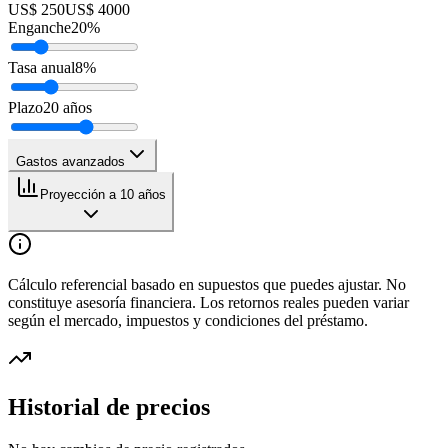
US$ 250
US$ 4000
Enganche
20
%
Tasa anual
8
%
Plazo
20
años
Gastos avanzados
Proyección a 10 años
Cálculo referencial basado en supuestos que puedes ajustar. No
constituye asesoría financiera. Los retornos reales pueden variar
según el mercado, impuestos y condiciones del préstamo.
Historial de precios