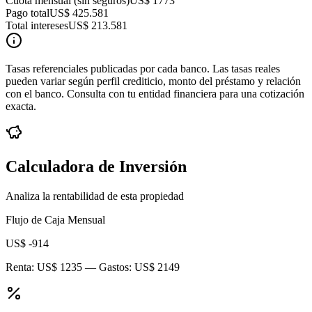
Cuota mensual (sin seguros)
US$ 1773
Pago total
US$ 425.581
Total intereses
US$ 213.581
Tasas referenciales publicadas por cada banco. Las tasas reales
pueden variar según perfil crediticio, monto del préstamo y relación
con el banco. Consulta con tu entidad financiera para una cotización
exacta.
Calculadora de Inversión
Analiza la rentabilidad de esta propiedad
Flujo de Caja Mensual
US$ -914
Renta:
US$ 1235
— Gastos:
US$ 2149