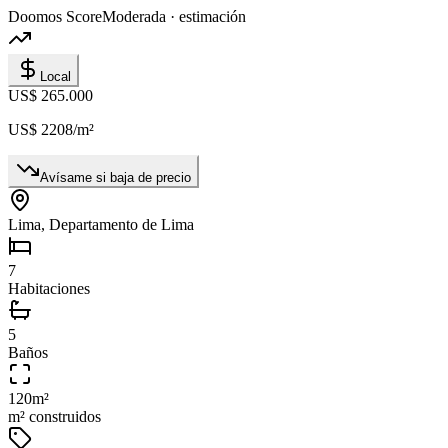
Doomos Score
Moderada · estimación
Local
US$ 265.000
US$ 2208
/m²
Avísame si baja de precio
Lima, Departamento de Lima
7
Habitaciones
5
Baños
120
m²
m² construidos