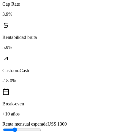
Cap Rate
3.9
%
Rentabilidad bruta
5.9
%
Cash-on-Cash
-18.0
%
Break-even
+10 años
Renta mensual esperada
US$ 1300