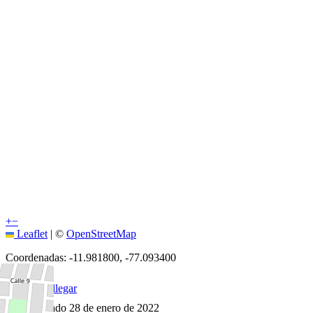
+
−
Leaflet
|
©
OpenStreetMap
Coordenadas:
-11.981800
,
-77.093400
Cómo llegar
Publicado 28 de enero de 2022