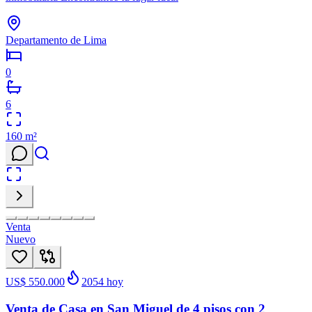
Departamento de Lima
0
6
160
m²
Venta
Nuevo
US$ 550.000
2054
hoy
Venta de Casa en San Miguel de 4 pisos con 2