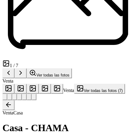
1
/
7
Ver todas las fotos
Venta
Venta
Ver todas las fotos
(
7
)
Venta
Casa
Casa - CHAMA