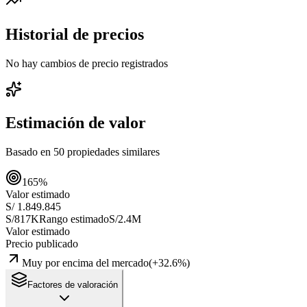
Historial de precios
No hay cambios de precio registrados
Estimación de valor
Basado en
50
propiedades similares
165
%
Valor estimado
S/ 1.849.845
S/817K
Rango estimado
S/2.4M
Valor estimado
Precio publicado
Muy por encima del mercado
(
+
32.6
%)
Factores de valoración