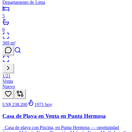
Departamento de Lima
5
6
369
m²
1
/
21
Venta
Nuevo
US$ 238.200
1971
hoy
Casa de Playa en Venta en Punta Hermosa
Casa de playa con Piscina, en Punta Hermosa — oportunidad