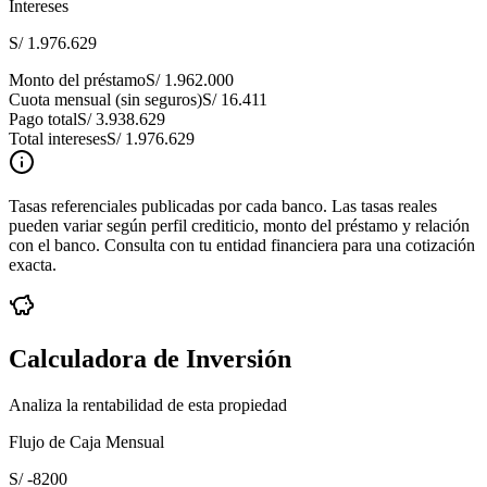
Intereses
S/ 1.976.629
Monto del préstamo
S/ 1.962.000
Cuota mensual (sin seguros)
S/ 16.411
Pago total
S/ 3.938.629
Total intereses
S/ 1.976.629
Tasas referenciales publicadas por cada banco. Las tasas reales
pueden variar según perfil crediticio, monto del préstamo y relación
con el banco. Consulta con tu entidad financiera para una cotización
exacta.
Calculadora de Inversión
Analiza la rentabilidad de esta propiedad
Flujo de Caja Mensual
S/ -8200