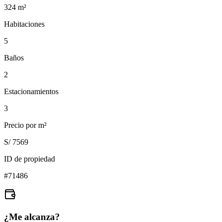
324
m²
Habitaciones
5
Baños
2
Estacionamientos
3
Precio por m²
S/ 7569
ID de propiedad
#
71486
¿Me alcanza?