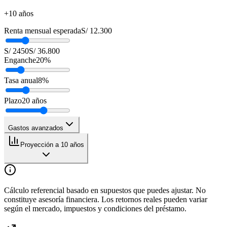
+10 años
Renta mensual esperada
S/ 12.300
S/ 2450
S/ 36.800
Enganche
20
%
Tasa anual
8
%
Plazo
20
años
Gastos avanzados
Proyección a 10 años
Cálculo referencial basado en supuestos que puedes ajustar. No
constituye asesoría financiera. Los retornos reales pueden variar
según el mercado, impuestos y condiciones del préstamo.