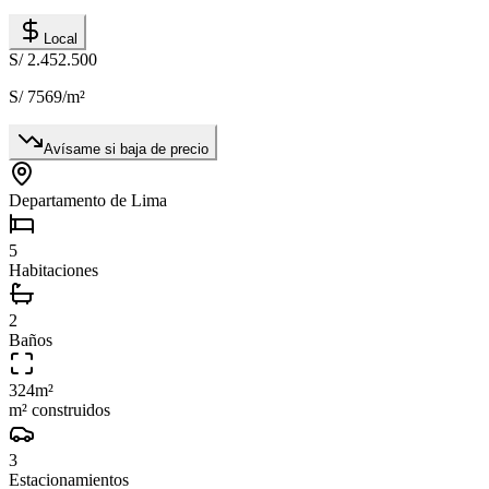
Local
S/ 2.452.500
S/ 7569
/m²
Avísame si baja de precio
Departamento de Lima
5
Habitaciones
2
Baños
324
m²
m² construidos
3
Estacionamientos