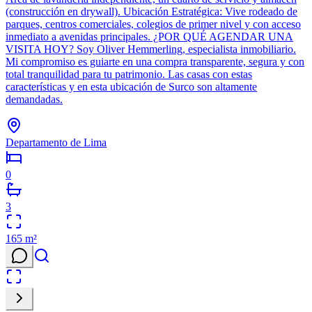
(construcción en drywall). Ubicación Estratégica: Vive rodeado de
parques, centros comerciales, colegios de primer nivel y con acceso
inmediato a avenidas principales. ¿POR QUÉ AGENDAR UNA
VISITA HOY? Soy Oliver Hemmerling, especialista inmobiliario.
Mi compromiso es guiarte en una compra transparente, segura y con
total tranquilidad para tu patrimonio. Las casas con estas
características y en esta ubicación de Surco son altamente
demandadas.
Departamento de Lima
0
3
165
m²