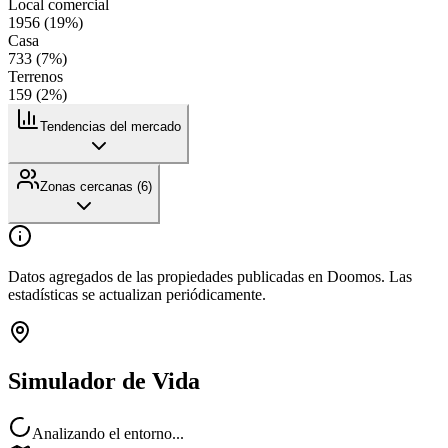
Local comercial
1956
(
19
%)
Casa
733
(
7
%)
Terrenos
159
(
2
%)
Tendencias del mercado
Zonas cercanas (
6
)
Datos agregados de las propiedades publicadas en Doomos. Las
estadísticas se actualizan periódicamente.
Simulador de Vida
Analizando el entorno...