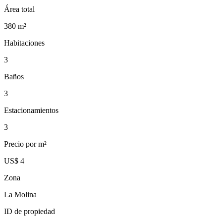
Área total
380
m²
Habitaciones
3
Baños
3
Estacionamientos
3
Precio por m²
US$ 4
Zona
La Molina
ID de propiedad