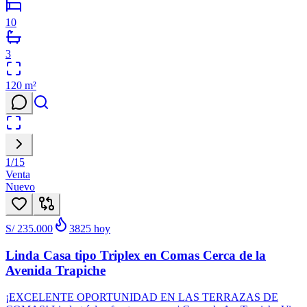
10
3
120
m²
1
/
15
Venta
Nuevo
S/ 235.000
3825
hoy
Linda Casa tipo Triplex en Comas Cerca de la
Avenida Trapiche
¡EXCELENTE OPORTUNIDAD EN LAS TERRAZAS DE