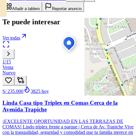
Añadir a tablero
Reportar anuncio
Te puede interesar
Ver todas
1
/
15
Venta
Nuevo
S/ 235.000
3825
hoy
Linda Casa tipo Triplex en Comas Cerca de la
Avenida Trapiche
¡EXCELENTE OPORTUNIDAD EN LAS TERRAZAS DE
COMAS! Lindo tríplex frente a parque | Cerca de Av. Trapiche Vive
con la tranquilidad, seguridad y comodidad que tu familia merece en