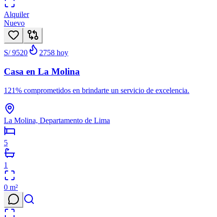
Alquiler
Nuevo
S/ 9520
2758
hoy
Casa en La Molina
121% comprometidos en brindarte un servicio de excelencia.
La Molina, Departamento de Lima
5
1
0
m²