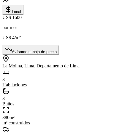
Local
US$ 1600
por mes
US$ 4
/m²
Avísame si baja de precio
La Molina, Lima, Departamento de Lima
3
Habitaciones
3
Baños
380
m²
m² construidos