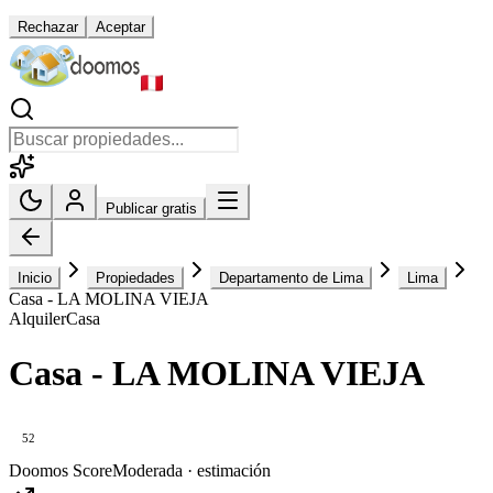
Rechazar
Aceptar
Publicar gratis
Inicio
Propiedades
Departamento de Lima
Lima
Casa - LA MOLINA VIEJA
Alquiler
Casa
Casa - LA MOLINA VIEJA
52
Doomos Score
Moderada · estimación