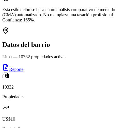
Esta estimación se basa en un análisis comparativo de mercado
(CMA) automatizado. No reemplaza una tasación profesional.
Confianza:
165
%.
Datos del barrio
Lima
—
10332
propiedades activas
Reporte
10332
Propiedades
US$10