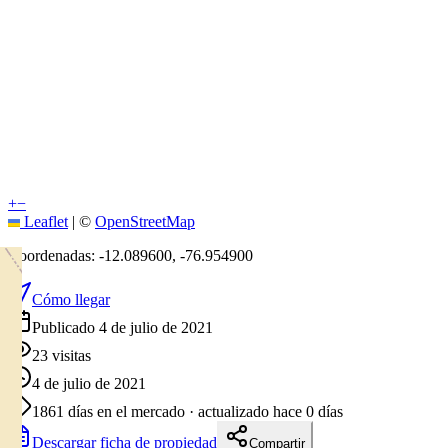
+
−
Leaflet
|
©
OpenStreetMap
Coordenadas:
-12.089600
,
-76.954900
Cómo llegar
Publicado 4 de julio de 2021
23
visitas
4 de julio de 2021
1861
días en el mercado
· actualizado hace 0 días
Descargar ficha de propiedad
Compartir