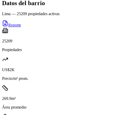
Datos del barrio
Lima
—
25209
propiedades activas
Reporte
25209
Propiedades
US$2K
Precio/m² prom.
269.9
m²
Área promedio