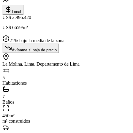
Local
US$ 2.996.420
US$ 6659
/m²
21
% bajo la media de la zona
Avísame si baja de precio
La Molina, Lima, Departamento de Lima
5
Habitaciones
7
Baños
450
m²
m² construidos