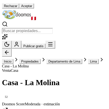
Rechazar
Aceptar
Publicar gratis
Inicio
Propiedades
Departamento de Lima
Lima
Casa - La Molina
Venta
Casa
Casa - La Molina
52
Doomos Score
Moderada · estimación