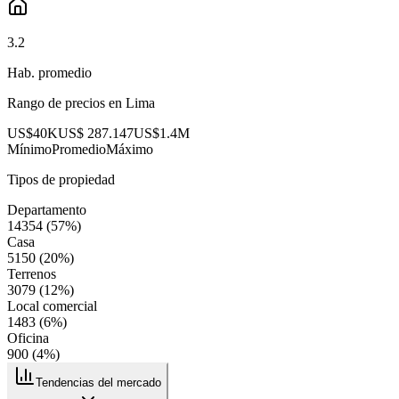
3.2
Hab. promedio
Rango de precios en
Lima
US$40K
US$ 287.147
US$1.4M
Mínimo
Promedio
Máximo
Tipos de propiedad
Departamento
14354
(
57
%)
Casa
5150
(
20
%)
Terrenos
3079
(
12
%)
Local comercial
1483
(
6
%)
Oficina
900
(
4
%)
Tendencias del mercado