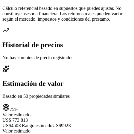
Cálculo referencial basado en supuestos que puedes ajustar. No
constituye asesoría financiera. Los retornos reales pueden variar
según el mercado, impuestos y condiciones del préstamo.
Historial de precios
No hay cambios de precio registrados
Estimación de valor
Basado en
50
propiedades similares
75
%
Valor estimado
US$ 773.813
US$450K
Rango estimado
US$992K
Valor estimado