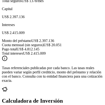
Total seguros
US$ 1378
/mes
Capital
US$ 2.397.136
Intereses
US$ 2.415.009
Monto del préstamo
US$ 2.397.136
Cuota mensual (sin seguros)
US$ 20.051
Pago total
US$ 4.812.145
Total intereses
US$ 2.415.009
Tasas referenciales publicadas por cada banco. Las tasas reales
pueden variar según perfil crediticio, monto del préstamo y relación
con el banco. Consulta con tu entidad financiera para una cotización
exacta.
Calculadora de Inversión