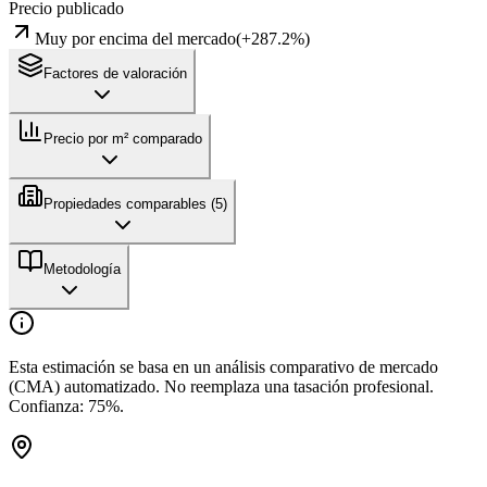
Precio publicado
Muy por encima del mercado
(
+
287.2
%)
Factores de valoración
Precio por m² comparado
Propiedades comparables (
5
)
Metodología
Esta estimación se basa en un análisis comparativo de mercado
(CMA) automatizado. No reemplaza una tasación profesional.
Confianza:
75
%.