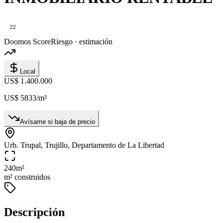
22
Doomos Score
Riesgo · estimación
Local
US$ 1.400.000
US$ 5833
/m²
Avísame si baja de precio
Urb. Trupal, Trujillo, Departamento de La Libertad
240
m²
m² construidos
Descripción