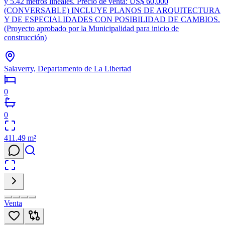
y 5.42 metros lineales. Precio de venta: US$ 60,000
(CONVERSABLE) INCLUYE PLANOS DE ARQUITECTURA
Y DE ESPECIALIDADES CON POSIBILIDAD DE CAMBIOS.
(Proyecto aprobado por la Municipalidad para inicio de
construcción)
Salaverry, Departamento de La Libertad
0
0
411.49
m²
Venta