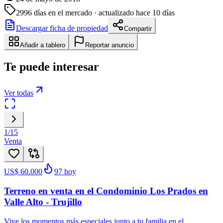
2996
días en el mercado
· actualizado hace 10 días
Descargar ficha de propiedad
Compartir
Añadir a tablero
Reportar anuncio
Te puede interesar
Ver todas
1
/
15
Venta
US$ 60.000
97
hoy
Terreno en venta en el Condominio Los Prados en
Valle Alto - Trujillo
Vive los momentos más especiales junto a tu familia en el