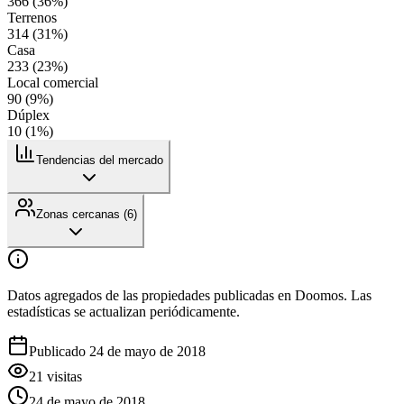
366
(
36
%)
Terrenos
314
(
31
%)
Casa
233
(
23
%)
Local comercial
90
(
9
%)
Dúplex
10
(
1
%)
Tendencias del mercado
Zonas cercanas (
6
)
Datos agregados de las propiedades publicadas en Doomos. Las
estadísticas se actualizan periódicamente.
Publicado 24 de mayo de 2018
21
visitas
24 de mayo de 2018