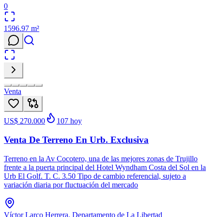
0
1596.97
m²
Venta
US$ 270.000
107
hoy
Venta De Terreno En Urb. Exclusiva
Terreno en la Av Cocotero, una de las mejores zonas de Trujillo
frente a la puerta principal del Hotel Wyndham Costa del Sol en la
Urb El Golf. T. C. 3.50 Tipo de cambio referencial, sujeto a
variación diaria por fluctuación del mercado
Víctor Larco Herrera, Departamento de La Libertad