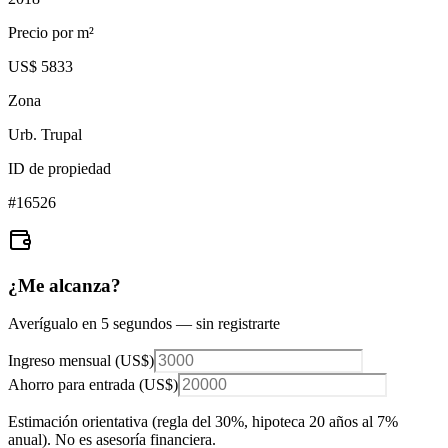
Precio por m²
US$ 5833
Zona
Urb. Trupal
ID de propiedad
#
16526
¿Me alcanza?
Averígualo en 5 segundos — sin registrarte
Ingreso mensual (
US$
)
Ahorro para entrada (
US$
)
Estimación orientativa (regla del 30%
, hipoteca 20 años al 7%
anual
). No es asesoría financiera.