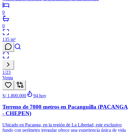
0
0
135
m²
1
/
23
Venta
S/ 1.800.000
94
hoy
Terreno de 7000 metros en Pacanguilla (PACANGA
- CHEPEN)
Ubicado en Pacanga, en la región de La Libertad, este exclusivo
fundo con perímetro irregular ofrece una experiencia única de vida