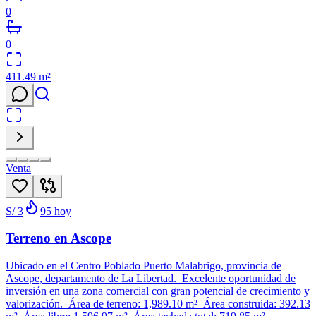
0
0
411.49
m²
Venta
S/ 3
95
hoy
Terreno en Ascope
Ubicado en el Centro Poblado Puerto Malabrigo, provincia de
Ascope, departamento de La Libertad. Excelente oportunidad de
inversión en una zona comercial con gran potencial de crecimiento y
valorización. Área de terreno: 1,989.10 m² Área construida: 392.13