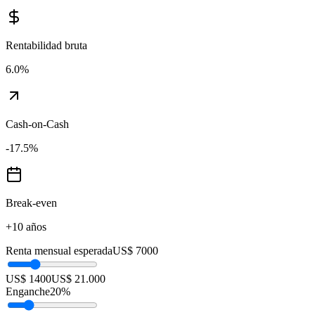
Rentabilidad bruta
6.0
%
Cash-on-Cash
-17.5
%
Break-even
+10 años
Renta mensual esperada
US$ 7000
US$ 1400
US$ 21.000
Enganche
20
%