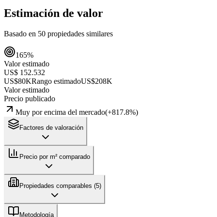
Estimación de valor
Basado en
50
propiedades similares
165
%
Valor estimado
US$ 152.532
US$80K
Rango estimado
US$208K
Valor estimado
Precio publicado
Muy por encima del mercado
(
+
817.8
%)
Factores de valoración
Precio por m² comparado
Propiedades comparables (
5
)
Metodología