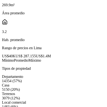
269.9
m²
Área promedio
3.2
Hab. promedio
Rango de precios en
Lima
US$40K
US$ 287.155
US$1.4M
Mínimo
Promedio
Máximo
Tipos de propiedad
Departamento
14354
(
57
%)
Casa
5150
(
20
%)
Terrenos
3079
(
12
%)
Local comercial
1483
(
6
%)