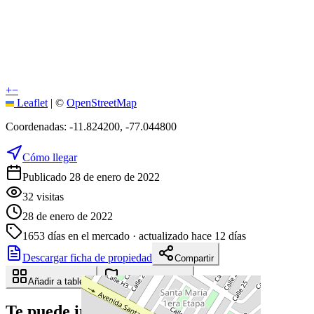
+
−
Leaflet
|
©
OpenStreetMap
Coordenadas:
-11.824200
,
-77.044800
Cómo llegar
Publicado 28 de enero de 2022
32
visitas
28 de enero de 2022
1653
días en el mercado
· actualizado hace 12 días
Descargar ficha de propiedad
Compartir
Añadir a tablero
Reportar anuncio
Te puede interesar