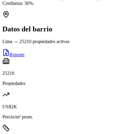
Confianza:
36
%.
Datos del barrio
Lima
—
25210
propiedades activas
Reporte
25210
Propiedades
US$2K
Precio/m² prom.