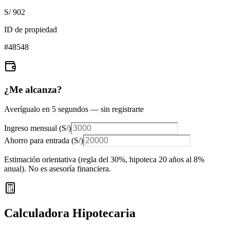
S/ 902
ID de propiedad
#
48548
¿Me alcanza?
Averígualo en 5 segundos — sin registrarte
Ingreso mensual (
S/
)
Ahorro para entrada (
S/
)
Estimación orientativa (regla del 30%
, hipoteca 20 años al 8%
anual
). No es asesoría financiera.
Calculadora Hipotecaria