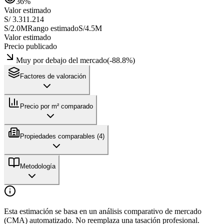
36
%
Valor estimado
S/ 3.311.214
S/2.0M
Rango estimado
S/4.5M
Valor estimado
Precio publicado
Muy por debajo del mercado
(
-88.8
%)
Factores de valoración
Precio por m² comparado
Propiedades comparables (
4
)
Metodología
Esta estimación se basa en un análisis comparativo de mercado
(CMA) automatizado. No reemplaza una tasación profesional.