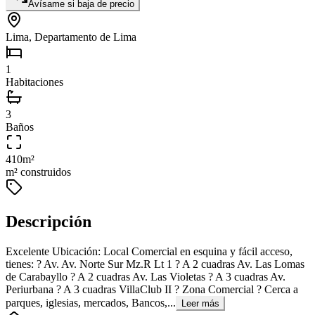
Avísame si baja de precio
Lima, Departamento de Lima
1
Habitaciones
3
Baños
410
m²
m² construidos
Descripción
Excelente Ubicación: Local Comercial en esquina y fácil acceso,
tienes: ? Av. Av. Norte Sur Mz.R Lt 1 ? A 2 cuadras Av. Las Lomas
de Carabayllo ? A 2 cuadras Av. Las Violetas ? A 3 cuadras Av.
Periurbana ? A 3 cuadras VillaClub II ? Zona Comercial ? Cerca a
parques, iglesias, mercados, Bancos,...
Leer más