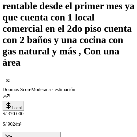
rentable desde el primer mes ya
que cuenta con 1 local
comercial en el 2do piso cuenta
con 2 baños y una cocina con
gas natural y más , Con una
área
52
Doomos Score
Moderada · estimación
Local
S/ 370.000
S/ 902
/m²