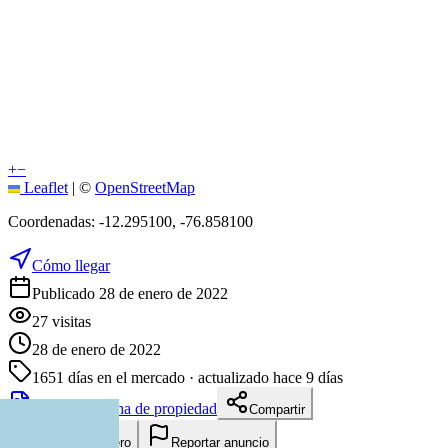
+
−
Leaflet
|
©
OpenStreetMap
Coordenadas:
-12.295100
,
-76.858100
Cómo llegar
Publicado 28 de enero de 2022
27
visitas
28 de enero de 2022
1651
días en el mercado
· actualizado hace 9 días
Descargar ficha de propiedad
Compartir
Añadir a tablero
Reportar anuncio