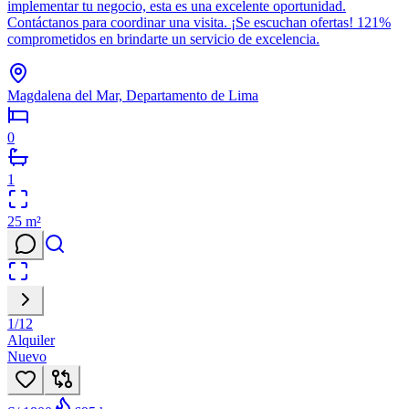
implementar tu negocio, esta es una excelente oportunidad.
Contáctanos para coordinar una visita. ¡Se escuchan ofertas! 121%
comprometidos en brindarte un servicio de excelencia.
Magdalena del Mar, Departamento de Lima
0
1
25
m²
1
/
12
Alquiler
Nuevo