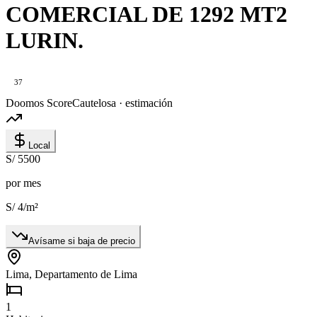
COMERCIAL DE 1292 MT2
LURIN.
37
Doomos Score
Cautelosa · estimación
Local
S/ 5500
por mes
S/ 4
/m²
Avísame si baja de precio
Lima, Departamento de Lima
1