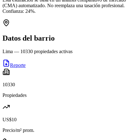
(CMA) automatizado. No reemplaza una tasación profesional.
Confianza:
24
%.
Datos del barrio
Lima
—
10330
propiedades activas
Reporte
10330
Propiedades
US$10
Precio/m² prom.