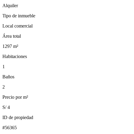
Alquiler
Tipo de inmueble
Local comercial
Área total
1297
m²
Habitaciones
1
Baños
2
Precio por m²
S/ 4
ID de propiedad
#
56365