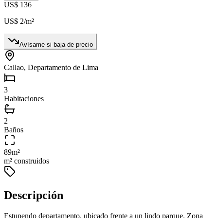
US$ 136
US$ 2
/m²
Avísame si baja de precio
Callao, Departamento de Lima
3
Habitaciones
2
Baños
89
m²
m² construidos
Descripción
Estupendo departamento, ubicado frente a un lindo parque. Zona