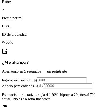
Baños
2
Precio por m²
US$ 2
ID de propiedad
#
49970
¿Me alcanza?
Averígualo en 5 segundos — sin registrarte
Ingreso mensual (
US$
)
Ahorro para entrada (
US$
)
Estimación orientativa (regla del 30%
, hipoteca 20 años al 7%
anual
). No es asesoría financiera.