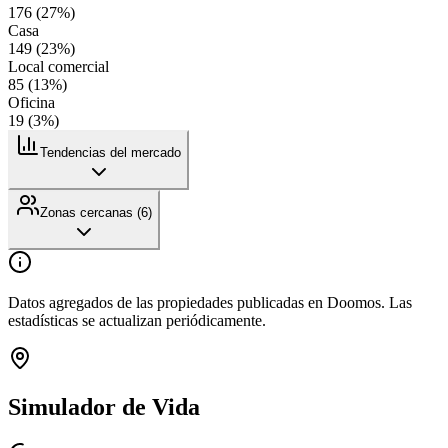
176
(
27
%)
Casa
149
(
23
%)
Local comercial
85
(
13
%)
Oficina
19
(
3
%)
Tendencias del mercado
Zonas cercanas (
6
)
Datos agregados de las propiedades publicadas en Doomos. Las
estadísticas se actualizan periódicamente.
Simulador de Vida