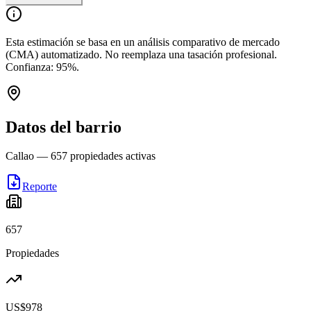
Esta estimación se basa en un análisis comparativo de mercado
(CMA) automatizado. No reemplaza una tasación profesional.
Confianza:
95
%.
Datos del barrio
Callao
—
657
propiedades activas
Reporte
657
Propiedades
US$978