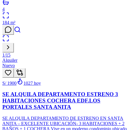
4
184
m²
1
/
15
Alquiler
Nuevo
S/ 1900
1027
hoy
SE ALQUILA DEPARTAMENTO ESTRENO 3
HABITACIONES COCHERA EDF.LOS
PORTALES SANTA ANITA
SE ALQUILA DEPARTAMENTO DE ESTRENO EN SANTA
ANITA – EXCELENTE UBICACIÓN- 3 HABITACIONES + 2
BAÑOS + 1 COCHERA Vive en un moderno condominio ubicado