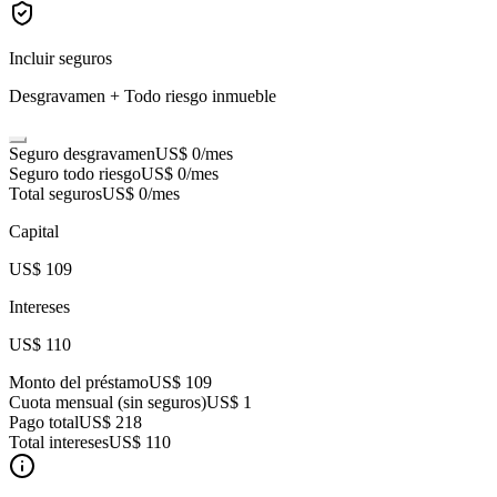
Incluir seguros
Desgravamen + Todo riesgo inmueble
Seguro desgravamen
US$ 0
/mes
Seguro todo riesgo
US$ 0
/mes
Total seguros
US$ 0
/mes
Capital
US$ 109
Intereses
US$ 110
Monto del préstamo
US$ 109
Cuota mensual (sin seguros)
US$ 1
Pago total
US$ 218
Total intereses
US$ 110