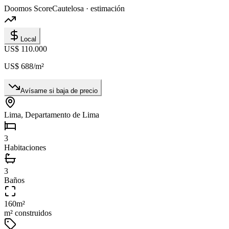
Doomos Score
Cautelosa · estimación
Local
US$ 110.000
US$ 688
/m²
Avísame si baja de precio
Lima, Departamento de Lima
3
Habitaciones
3
Baños
160
m²
m² construidos