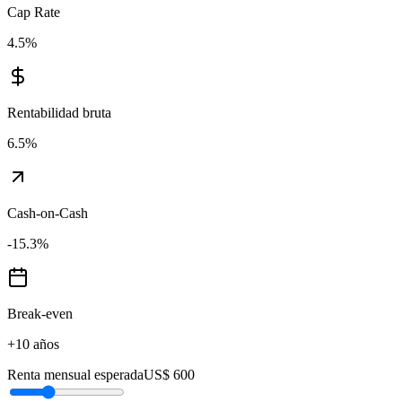
Cap Rate
4.5
%
Rentabilidad bruta
6.5
%
Cash-on-Cash
-15.3
%
Break-even
+10 años
Renta mensual esperada
US$ 600