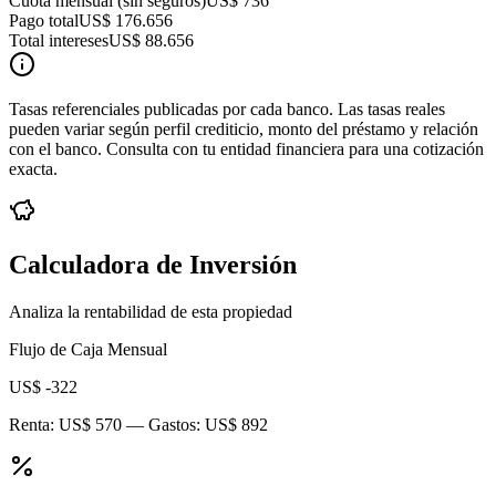
Cuota mensual (sin seguros)
US$ 736
Pago total
US$ 176.656
Total intereses
US$ 88.656
Tasas referenciales publicadas por cada banco. Las tasas reales
pueden variar según perfil crediticio, monto del préstamo y relación
con el banco. Consulta con tu entidad financiera para una cotización
exacta.
Calculadora de Inversión
Analiza la rentabilidad de esta propiedad
Flujo de Caja Mensual
US$ -322
Renta:
US$ 570
— Gastos:
US$ 892