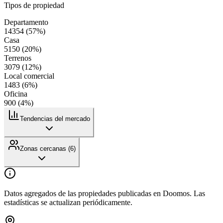
Tipos de propiedad
Departamento
14354
(
57
%)
Casa
5150
(
20
%)
Terrenos
3079
(
12
%)
Local comercial
1483
(
6
%)
Oficina
900
(
4
%)
Tendencias del mercado
Zonas cercanas (
6
)
Datos agregados de las propiedades publicadas en Doomos. Las
estadísticas se actualizan periódicamente.