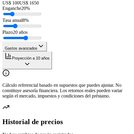
US$ 100
US$ 1650
Enganche
20
%
Tasa anual
8
%
Plazo
20
años
Gastos avanzados
Proyección a 10 años
Cálculo referencial basado en supuestos que puedes ajustar. No
constituye asesoría financiera. Los retornos reales pueden variar
según el mercado, impuestos y condiciones del préstamo.
Historial de precios