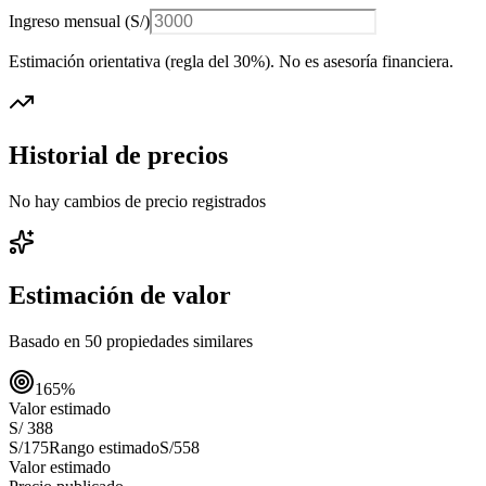
Ingreso mensual (
S/
)
Estimación orientativa (regla del 30%
). No es asesoría financiera.
Historial de precios
No hay cambios de precio registrados
Estimación de valor
Basado en
50
propiedades similares
165
%
Valor estimado
S/ 388
S/175
Rango estimado
S/558
Valor estimado