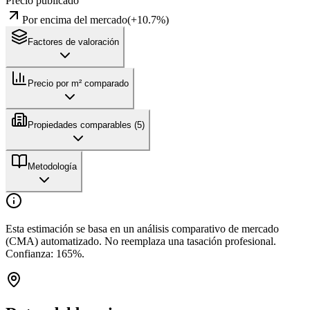
Precio publicado
Por encima del mercado
(
+
10.7
%)
Factores de valoración
Precio por m² comparado
Propiedades comparables (
5
)
Metodología
Esta estimación se basa en un análisis comparativo de mercado
(CMA) automatizado. No reemplaza una tasación profesional.
Confianza:
165
%.