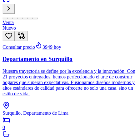
Venta
Nuevo
Consultar precio
3949
hoy
Departamento en Surquillo
Nuestra trayectoria se define por la excelencia y la innovación. Con
21 proyectos entregados, hemos perfeccionado el arte de construir
hogares que superan expectativas. Fusionamos diseños modernos y
altos estándares de calidad para ofrecerte no solo una casa, sino un
estilo de vida.
Surquillo, Departamento de Lima
0