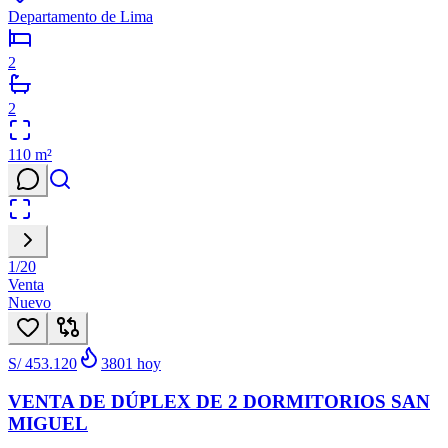
Departamento de Lima
2
2
110
m²
1
/
20
Venta
Nuevo
S/ 453.120
3801
hoy
VENTA DE DÚPLEX DE 2 DORMITORIOS SAN
MIGUEL