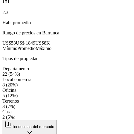
2.3
Hab. promedio
Rango de precios en
Barranca
US$53
US$ 1849
US$8K
Mínimo
Promedio
Máximo
Tipos de propiedad
Departamento
22
(
54
%)
Local comercial
8
(
20
%)
Oficina
5
(
12
%)
Terrenos
3
(
7
%)
Casa
2
(
5
%)
Tendencias del mercado