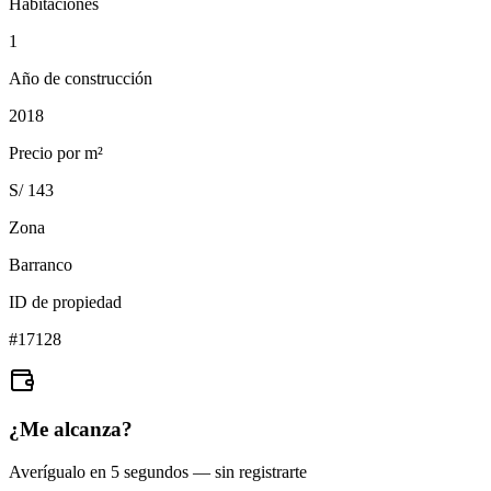
Habitaciones
1
Año de construcción
2018
Precio por m²
S/ 143
Zona
Barranco
ID de propiedad
#
17128
¿Me alcanza?
Averígualo en 5 segundos — sin registrarte