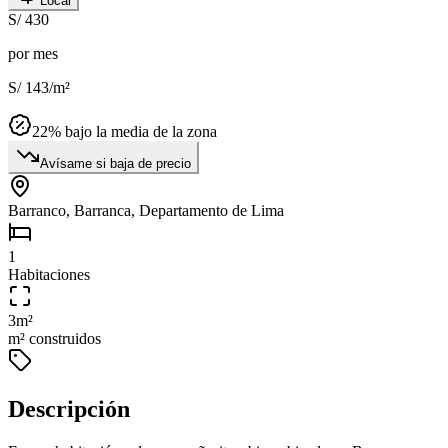
Local
S/ 430
por mes
S/ 143
/m²
22
% bajo la media de la zona
Avísame si baja de precio
Barranco, Barranca, Departamento de Lima
1
Habitaciones
3
m²
m² construidos
Descripción