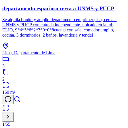
departamento espacioso cerca a UNMS y PUCP
Se alquila bonito y amplio departamento en primer piso, cerca a
UNMS y PUCP con entrada independiente, ubicado en la urb
ELIO, 9*4*5*6*2*3*9*0*8cuenta con sala, comedor amplio,
cocina, 3 dormitorios, 2 baños, lavanderia y tendal
Lima, Departamento de Lima
3
2
160
m²
1
/
55