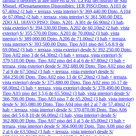
familia o deportes al aire libre en la Av. La Paz del distrito de San
Miguel. #Departamentos Disponibles: 1ER PISO:Dpto. A103 de
67.40m2 (2 hab + terraza, vista interior) S/ 369,440.00 Dpto. A104
de 67.00m2 (2 hab + terraza, vista interior) S/ 361,500.00 DEL
2DO AL 18AVO PISO: Dpto. A201, A301 de 66.90m2 (3 hab,
vista exterior) S/ 394,330.00 Dpto. A202 de 60.10m2 (2 hab, vista
exterior) S/ 355,570.00 Dpto. A203 de 70.00m2 (3 hab, vista
interior) S/ 389,000.00 Dpto. A206 de 71.00m2 (3 hab + terraza,
vista interior) S/ 393,500.00 Dpto. Tipo A01 piso del 5,6,8,9 de
69.00m2 (3 hab + terraza, vista exterior) desde S/ 392,250.00 Dpto.
Tipo A02 piso 3 de 64.30m2 (3 hab + terraza, vista exterior) S/
379,510.00 Dpto. Tipo A02 piso del 4 al 6 de 67.80m2 (3 hab +
terraza, vista exterior) desde S/ 392,680.00 Dpto. Tipo A02 piso del
7 al 9 de 67.50m2 (3 hab + terraza, vista exterior) desde S/
384,250.00 Dpto. Tipo A02 piso 13 de 67.20m2 (3 hab + terraza,
vista exterior) desde S/ 375,880.00 Dpto. Tipo A02 piso 16,17 de
68.00m2 (3 hab + terraza, vista exterior) desde S/ 378,490.00 Dpto.
Tipo A03 piso del 3,5,6 de 65.50m2 (3 hab, vista interior) desde S/
366,700.00 Dpto. Tipo A03 piso 7 de 65.20m2 (3 hab, vista interior)
desde S/ 365,080.00 Dpto. Tipo A04 piso del 2 al 7 de 57.40m2 (2
hab + terraza, vista interior) desde S/ 370,870.00 Dpto. Tipo A06
piso del 5,6,8,10 de 66.00m2 (3 hab, vista interior) desde S/
362,800.00 Dpto. Tipo A07 piso del 3 al 5 de 65.00m2 (3 hab +
terraza, vista interior) desde S/ 364,000.00 Dpto. Tipo A08 piso del
2 al 6 de 63.50m2 (3 hab + terraza, vista interior) desde S/