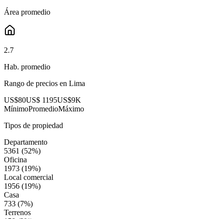
Área promedio
2.7
Hab. promedio
Rango de precios en
Lima
US$80
US$ 1195
US$9K
Mínimo
Promedio
Máximo
Tipos de propiedad
Departamento
5361
(
52
%)
Oficina
1973
(
19
%)
Local comercial
1956
(
19
%)
Casa
733
(
7
%)
Terrenos