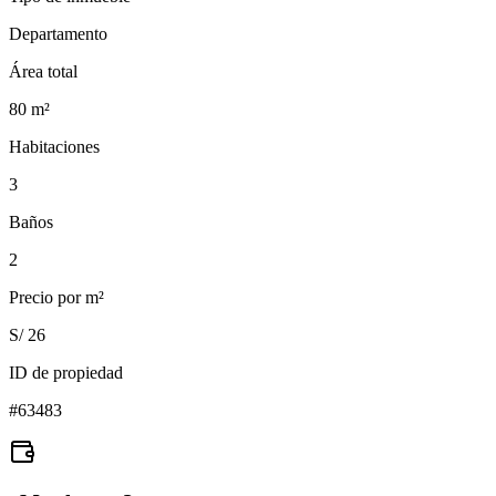
Departamento
Área total
80
m²
Habitaciones
3
Baños
2
Precio por m²
S/ 26
ID de propiedad
#
63483