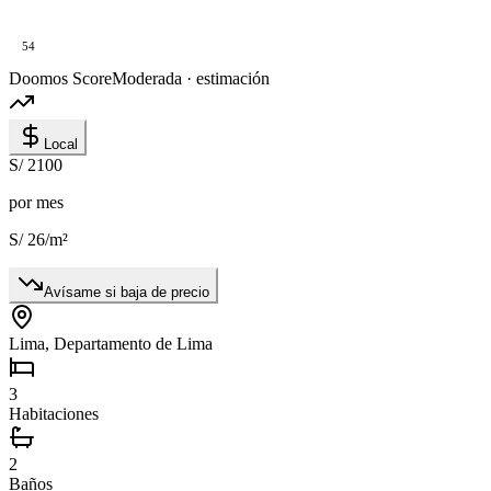
54
Doomos Score
Moderada · estimación
Local
S/ 2100
por mes
S/ 26
/m²
Avísame si baja de precio
Lima, Departamento de Lima
3
Habitaciones
2
Baños