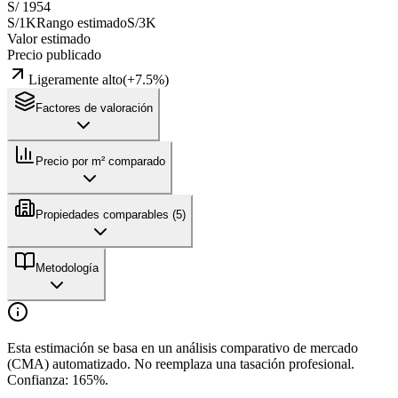
S/ 1954
S/1K
Rango estimado
S/3K
Valor estimado
Precio publicado
Ligeramente alto
(
+
7.5
%)
Factores de valoración
Precio por m² comparado
Propiedades comparables (
5
)
Metodología
Esta estimación se basa en un análisis comparativo de mercado
(CMA) automatizado. No reemplaza una tasación profesional.
Confianza:
165
%.