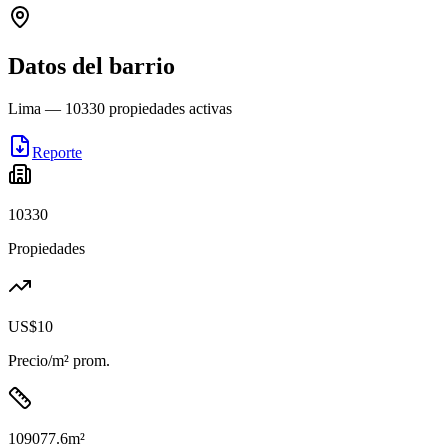
Datos del barrio
Lima
—
10330
propiedades activas
Reporte
10330
Propiedades
US$10
Precio/m² prom.
109077.6
m²