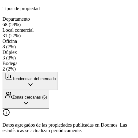
Tipos de propiedad
Departamento
68
(
59
%)
Local comercial
31
(
27
%)
Oficina
8
(
7
%)
Dúplex
3
(
3
%)
Bodega
2
(
2
%)
Tendencias del mercado
Zonas cercanas (
6
)
Datos agregados de las propiedades publicadas en Doomos. Las
estadísticas se actualizan periódicamente.