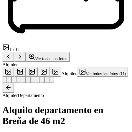
1
/
11
Ver todas las fotos
Alquiler
Alquiler
Ver todas las fotos
(
11
)
Alquiler
Departamento
Alquilo departamento en
Breña de 46 m2