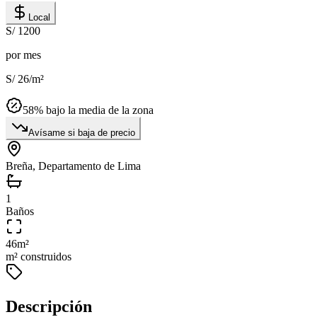
Local
S/ 1200
por mes
S/ 26
/m²
58
% bajo la media de la zona
Avísame si baja de precio
Breña, Departamento de Lima
1
Baños
46
m²
m² construidos
Descripción