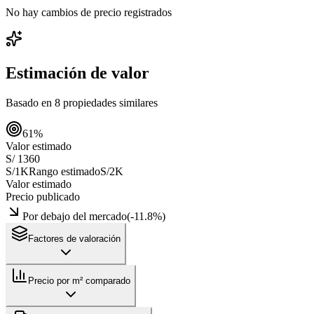
No hay cambios de precio registrados
Estimación de valor
Basado en
8
propiedades similares
61
%
Valor estimado
S/ 1360
S/1K
Rango estimado
S/2K
Valor estimado
Precio publicado
Por debajo del mercado
(
-11.8
%)
Factores de valoración
Precio por m² comparado