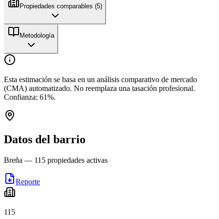
Propiedades comparables (
5
)
Metodología
Esta estimación se basa en un análisis comparativo de mercado
(CMA) automatizado. No reemplaza una tasación profesional.
Confianza:
61
%.
Datos del barrio
Breña
—
115
propiedades activas
Reporte
115