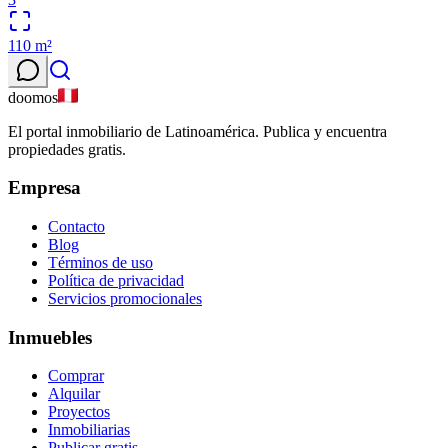
110
m²
doomos
El portal inmobiliario de Latinoamérica. Publica y encuentra
propiedades gratis.
Empresa
Contacto
Blog
Términos de uso
Política de privacidad
Servicios promocionales
Inmuebles
Comprar
Alquilar
Proyectos
Inmobiliarias
Publicar gratis