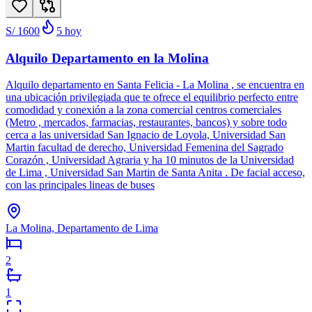
S/ 1600
5
hoy
Alquilo Departamento en la Molina
Alquilo departamento en Santa Felicia - La Molina , se encuentra en
una ubicación privilegiada que te ofrece el equilibrio perfecto entre
comodidad y conexión a la zona comercial centros comerciales
(Metro , mercados, farmacias, restaurantes, bancos) y sobre todo
cerca a las universidad San Ignacio de Loyola, Universidad San
Martin facultad de derecho, Universidad Femenina del Sagrado
Corazón , Universidad Agraria y ha 10 minutos de la Universidad
de Lima , Universidad San Martin de Santa Anita . De facial acceso,
con las principales lineas de buses
La Molina, Departamento de Lima
2
1