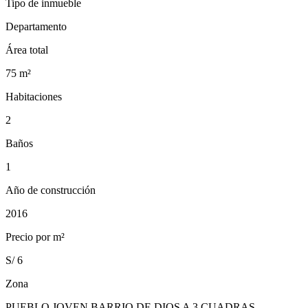
Tipo de inmueble
Departamento
Área total
75
m²
Habitaciones
2
Baños
1
Año de construcción
2016
Precio por m²
S/ 6
Zona
PUEBLO JOVEN BARRIO DE DIOS A 3 CUADRAS