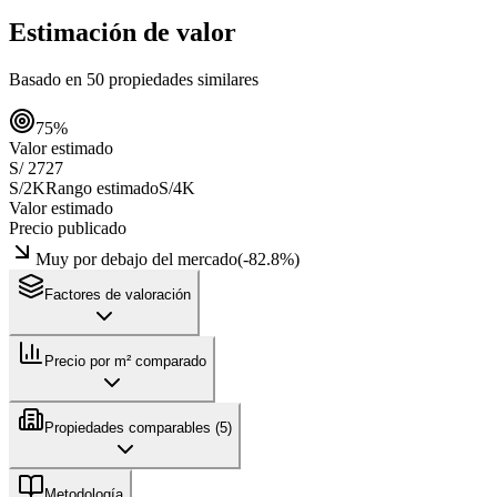
Estimación de valor
Basado en
50
propiedades similares
75
%
Valor estimado
S/ 2727
S/2K
Rango estimado
S/4K
Valor estimado
Precio publicado
Muy por debajo del mercado
(
-82.8
%)
Factores de valoración
Precio por m² comparado
Propiedades comparables (
5
)
Metodología