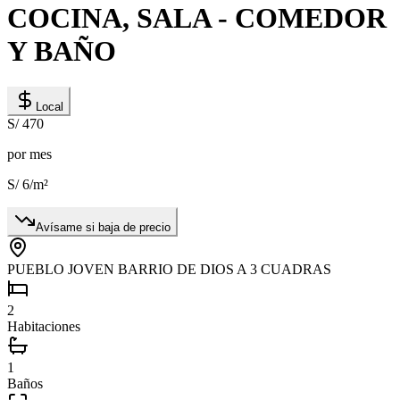
COCINA, SALA - COMEDOR
Y BAÑO
Local
S/ 470
por mes
S/ 6
/m²
Avísame si baja de precio
PUEBLO JOVEN BARRIO DE DIOS A 3 CUADRAS
2
Habitaciones
1
Baños