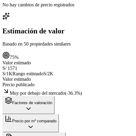
No hay cambios de precio registrados
Estimación de valor
Basado en
50
propiedades similares
75
%
Valor estimado
S/ 1571
S/1K
Rango estimado
S/2K
Valor estimado
Precio publicado
Muy por debajo del mercado
(
-36.3
%)
Factores de valoración
Precio por m² comparado