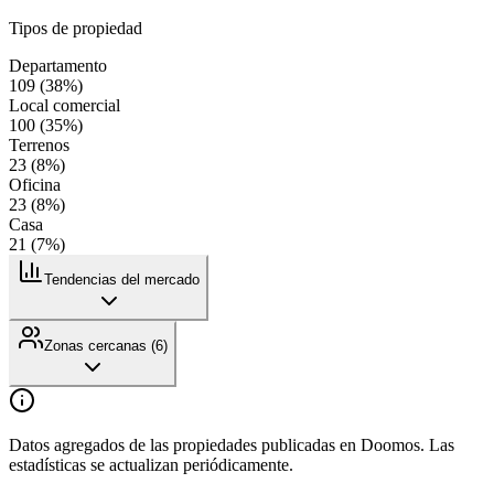
Tipos de propiedad
Departamento
109
(
38
%)
Local comercial
100
(
35
%)
Terrenos
23
(
8
%)
Oficina
23
(
8
%)
Casa
21
(
7
%)
Tendencias del mercado
Zonas cercanas (
6
)
Datos agregados de las propiedades publicadas en Doomos. Las
estadísticas se actualizan periódicamente.