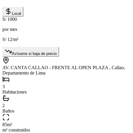
Local
S/ 1000
por mes
S/ 12
/m²
Avísame si baja de precio
AV. CANTA CALLAO - FRENTE AL OPEN PLAZA , Callao,
Departamento de Lima
3
Habitaciones
2
Baños
85
m²
m² construidos