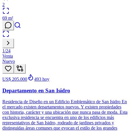
2
69
m²
1
/
24
Venta
Nuevo
US$ 205.000
493
hoy
Departamento en San Isidro
Residencia de Diseño en un Edificio Emblemático de San Isidro En
el mercado existen departamentos nuevos. Y existen propiedades
con historia, carácter y una ubicación que nunca pasa de moda. Esta
exclusiva residencia se encuentra en uno de los edificios más
representativos de San Isidro, rodeado de jardines privados y
distinguidas áreas comunes que evocan el estilo de los grandes