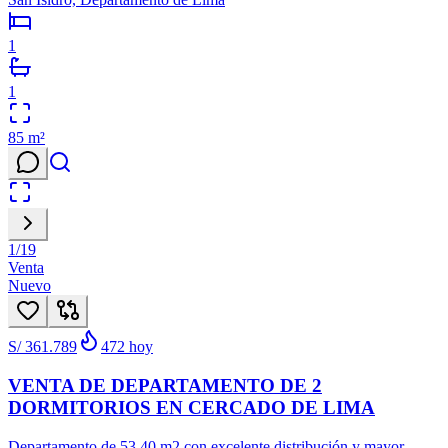
1
1
85
m²
1
/
19
Venta
Nuevo
S/ 361.789
472
hoy
VENTA DE DEPARTAMENTO DE 2
DORMITORIOS EN CERCADO DE LIMA
Departamento de 53.40 m2 con excelente distribución y mayor