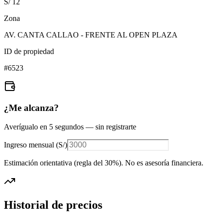
S/ 12
Zona
AV. CANTA CALLAO - FRENTE AL OPEN PLAZA
ID de propiedad
#
6523
¿Me alcanza?
Averígualo en 5 segundos — sin registrarte
Ingreso mensual (
S/
)
Estimación orientativa (regla del 30%
). No es asesoría financiera.
Historial de precios