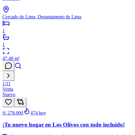
Cercado de Lima, Departamento de Lima
1
1
47.48
m²
1
/
11
Venta
Nuevo
S/ 278.000
474
hoy
¡Tu nuevo hogar en Los Olivos con todo incluido!