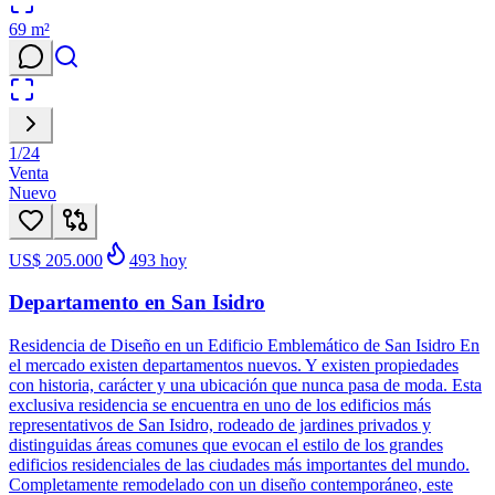
69
m²
1
/
24
Venta
Nuevo
US$ 205.000
493
hoy
Departamento en San Isidro
Residencia de Diseño en un Edificio Emblemático de San Isidro En
el mercado existen departamentos nuevos. Y existen propiedades
con historia, carácter y una ubicación que nunca pasa de moda. Esta
exclusiva residencia se encuentra en uno de los edificios más
representativos de San Isidro, rodeado de jardines privados y
distinguidas áreas comunes que evocan el estilo de los grandes
edificios residenciales de las ciudades más importantes del mundo.
Completamente remodelado con un diseño contemporáneo, este