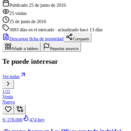
Publicado 25 de junio de 2016
25
visitas
25 de junio de 2016
3693
días en el mercado
· actualizado hace 13 días
Descargar ficha de propiedad
Compartir
Añadir a tablero
Reportar anuncio
Te puede interesar
Ver todas
1
/
11
Venta
Nuevo
S/ 278.000
474
hoy