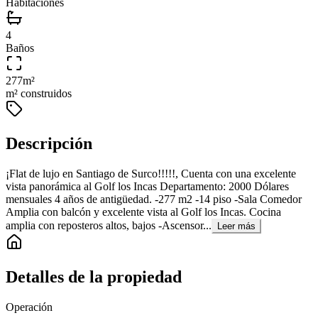
Habitaciones
4
Baños
277
m²
m² construidos
Descripción
¡Flat de lujo en Santiago de Surco!!!!!, Cuenta con una excelente
vista panorámica al Golf los Incas Departamento: 2000 Dólares
mensuales 4 años de antigüedad. -277 m2 -14 piso -Sala Comedor
Amplia con balcón y excelente vista al Golf los Incas. Cocina
amplia con reposteros altos, bajos -Ascensor...
Leer más
Detalles de la propiedad
Operación