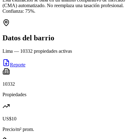
(CMA) automatizado. No reemplaza una tasación profesional.
Confianza:
75
%.
Datos del barrio
Lima
—
10332
propiedades activas
Reporte
10332
Propiedades
US$10
Precio/m² prom.