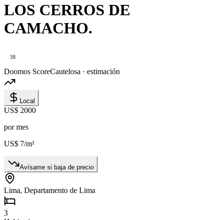
LOS CERROS DE
CAMACHO.
38
Doomos Score
Cautelosa · estimación
Local
US$ 2000
por mes
US$ 7
/m²
Avísame si baja de precio
Lima, Departamento de Lima
3