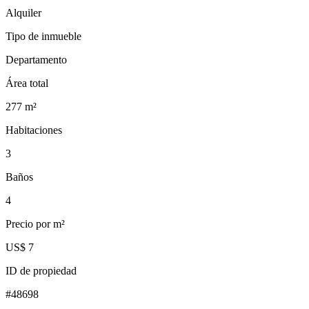
Alquiler
Tipo de inmueble
Departamento
Área total
277
m²
Habitaciones
3
Baños
4
Precio por m²
US$ 7
ID de propiedad
#
48698