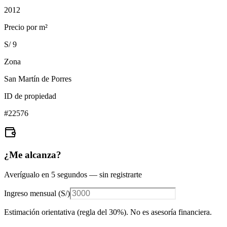
2012
Precio por m²
S/ 9
Zona
San Martín de Porres
ID de propiedad
#
22576
¿Me alcanza?
Averígualo en 5 segundos — sin registrarte
Ingreso mensual (
S/
)
Estimación orientativa (regla del 30%
). No es asesoría financiera.