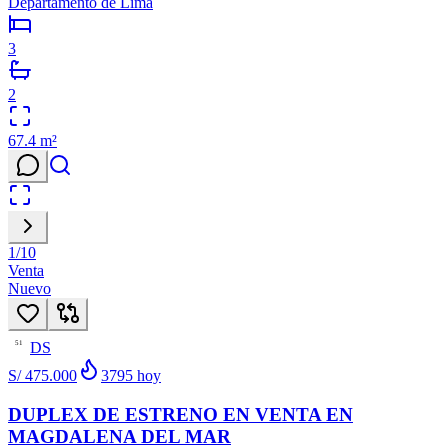
Departamento de Lima
3
2
67.4
m²
1
/
10
Venta
Nuevo
DS
51
S/ 475.000
3795
hoy
DUPLEX DE ESTRENO EN VENTA EN
MAGDALENA DEL MAR