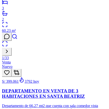
3
2
60.23
m²
1
/
33
Venta
Nuevo
S/ 399.061
3792
hoy
DEPARTAMENTO EN VENTA DE 3
HABITACIONES EN SANTA BEATRIZ
Departamento de 66.27 mt2 que cuenta con sala comedor vista