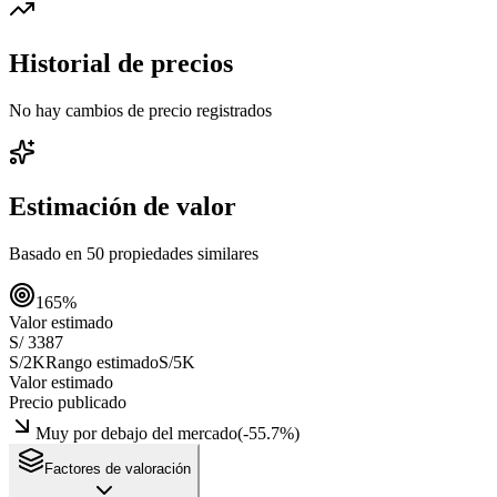
Historial de precios
No hay cambios de precio registrados
Estimación de valor
Basado en
50
propiedades similares
165
%
Valor estimado
S/ 3387
S/2K
Rango estimado
S/5K
Valor estimado
Precio publicado
Muy por debajo del mercado
(
-55.7
%)
Factores de valoración