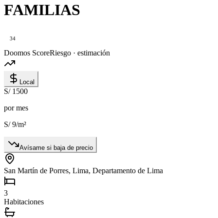
FAMILIAS
34
Doomos Score
Riesgo · estimación
Local
S/ 1500
por mes
S/ 9
/m²
Avísame si baja de precio
San Martín de Porres, Lima, Departamento de Lima
3
Habitaciones