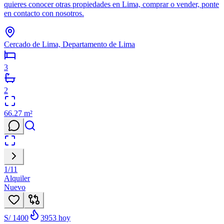
quieres conocer otras propiedades en Lima, comprar o vender, ponte
en contacto con nosotros.
Cercado de Lima, Departamento de Lima
3
2
66.27
m²
1
/
11
Alquiler
Nuevo
S/ 1400
3953
hoy