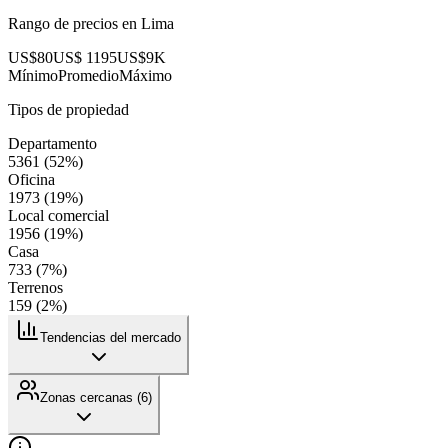
Rango de precios en
Lima
US$80
US$ 1195
US$9K
Mínimo
Promedio
Máximo
Tipos de propiedad
Departamento
5361
(
52
%)
Oficina
1973
(
19
%)
Local comercial
1956
(
19
%)
Casa
733
(
7
%)
Terrenos
159
(
2
%)
Tendencias del mercado
Zonas cercanas (
6
)