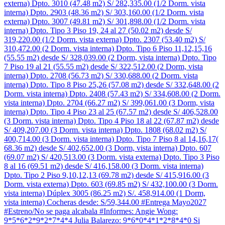
externa) Dpto. 3010 (47.48 m2) S/ 282,335.00 (1/2 Dorm. vista
interna) Dpto. 2903 (48.36 m2) S/ 303,160.00 (1/2 Dorm. vista
externa) Dpto. 3007 (49.81 m2) S/ 301,898.00 (1/2 Dorm. vista
interna) Dpto. Tipo 3 Piso 19, 24 al 27 (50.02 m2) desde S/
319,220.00 (1/2 Dorm. vista externa) Dpto. 2307 (53.40 m2) S/
310,472.00 (2 Dorm. vista interna) Dpto. Tipo 6 Piso 11,12,15,16
(55.55 m2) desde S/ 328,039.00 (2 Dorm, vista interna) Dpto. Tipo
7 Piso 19 al 21 (55.55 m2) desde S/ 322,512.00 (2 Dorm, vista
interna) Dpto. 2708 (56.73 m2) S/ 330,688.00 (2 Dorm. vista
interna) Dpto. Tipo 8 Piso 25,26 (57.08 m2) desde S/ 332,648.00 (2
Dorm. vista interna) Dpto. 2408 (57.43 m2) S/ 334,608.00 (2 Dorm.
vista interna) Dpto. 2704 (66.27 m2) S/ 399,061.00 (3 Dorm, vista
interna) Dpto. Tipo 4 Piso 23 al 25 (67.57 m2) desde S/ 406,528.00
(3 Dorm. vista interna) Dpto. Tipo 4 Piso 18 al 22 (67.87 m2) desde
S/ 409,207.00 (3 Dorm. vista interna) Dpto. 1808 (68.02 m2) S/
400,714.00 (3 Dorm. vista interna) Dpto. Tipo 7 Piso 8 al 14,16,17(
68.36 m2) desde S/ 402,652.00 (3 Dorm, vista interna) Dpto. 607
(69.07 m2) S/ 420,513.00 (3 Dorm. vista externa) Dpto. Tipo 3 Piso
8 al 16 (69.51 m2) desde S/ 416,158.00 (3 Dorm. vista interna)
Dpto. Tipo 2 Piso 9,10,12,13 (69.78 m2) desde S/ 415,916.00 (3
Dorm. vista externa) Dpto. 603 (69.85 m2) S/ 432,100.00 (3 Dorm.
vista interna) Dúplex 3005 (86.25 m2) S/. 458,914.00 (1 Dorm,
vista interna) Cocheras desde: S/59,344.00 #Entrega Mayo2027
#Estreno/No se paga alcabala #Informes: Angie Wong:
9*5*6*2*9*2*7*4*4 Julia Balarezo: 9*6*0*4*1*2*8*4*0 Si