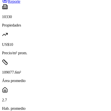
Reporte
10330
Propiedades
US$10
Precio/m² prom.
109077.6
m²
Área promedio
2.7
Hab. promedio