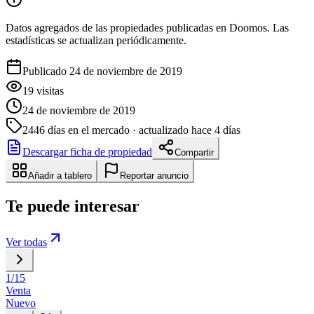
Datos agregados de las propiedades publicadas en Doomos. Las
estadísticas se actualizan periódicamente.
Publicado 24 de noviembre de 2019
19
visitas
24 de noviembre de 2019
2446
días en el mercado
· actualizado hace 4 días
Descargar ficha de propiedad
Compartir
Añadir a tablero
Reportar anuncio
Te puede interesar
Ver todas
1
/
15
Venta
Nuevo