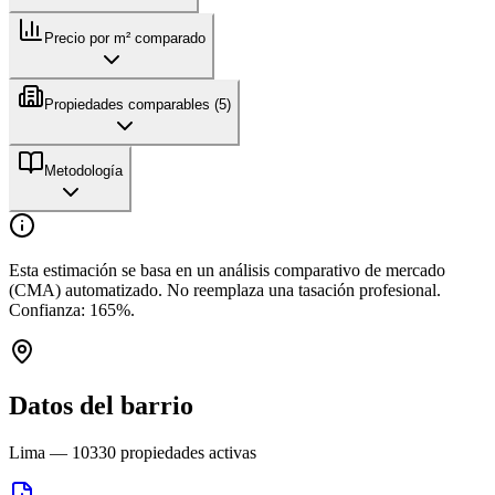
Precio por m² comparado
Propiedades comparables (
5
)
Metodología
Esta estimación se basa en un análisis comparativo de mercado
(CMA) automatizado. No reemplaza una tasación profesional.
Confianza:
165
%.
Datos del barrio
Lima
—
10330
propiedades activas