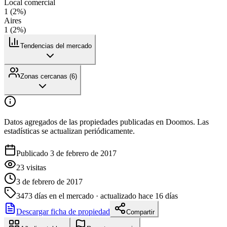
Local comercial
1
(
2
%)
Aires
1
(
2
%)
Tendencias del mercado
Zonas cercanas (
6
)
Datos agregados de las propiedades publicadas en Doomos. Las
estadísticas se actualizan periódicamente.
Publicado 3 de febrero de 2017
23
visitas
3 de febrero de 2017
3473
días en el mercado
· actualizado hace 16 días
Descargar ficha de propiedad
Compartir