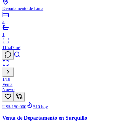
Departamento de Lima
2
1
115.47
m²
1
/
18
Venta
Nuevo
US$ 150.000
510
hoy
Venta de Departamento en Surquillo