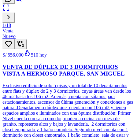
1
/
18
Venta
Nuevo
S/ 556.000
510
hoy
VENTA DE DÚPLEX DE 3 DORMITORIOS
VISTA A HERMOSO PARQUE, SAN MIGUEL
Exclusivo edificio de solo 5 pisos y un total de 10 departamentos
entre flats y dúplex de 2 y 3 dormitorios, cuyas áreas van desde los
46 m2 hasta los 106 m2. Además, cuenta con sótanos para
estacionamientos, ascensor de última generación y conexiones a gas
natural.Departamento dúplex que cuentan con 106 mt2 y tienen
espacios amplios e iluminados con una óptima distribución: Primer
Nivel cuenta con sala comedor, moderna cocina con mesa de
granito, reposteros altos y bajos y lavandería, 2 dormitorios con
closet empotrado y 1 baño completo. Segundo nivel cuenta con 1
dormitorio con closet empotrado, 1 baño completo, sala de estar y