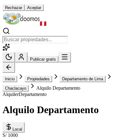
Rechazar
Aceptar
Publicar gratis
Inicio
Propiedades
Departamento de Lima
Alquilo Departamento
Chaclacayo
Alquiler
Departamento
Alquilo Departamento
Local
S/ 1000