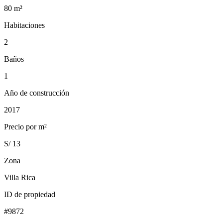
80
m²
Habitaciones
2
Baños
1
Año de construcción
2017
Precio por m²
S/ 13
Zona
Villa Rica
ID de propiedad
#
9872