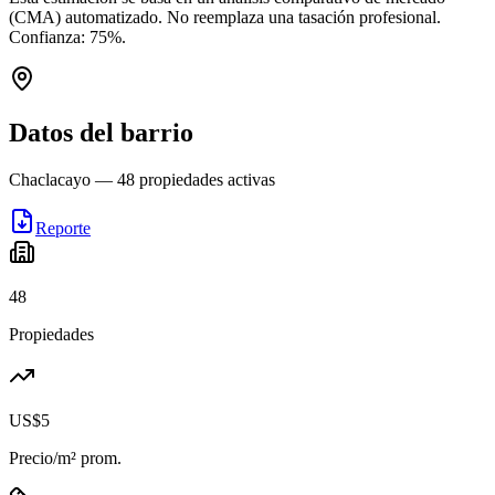
(CMA) automatizado. No reemplaza una tasación profesional.
Confianza:
75
%.
Datos del barrio
Chaclacayo
—
48
propiedades activas
Reporte
48
Propiedades
US$5
Precio/m² prom.