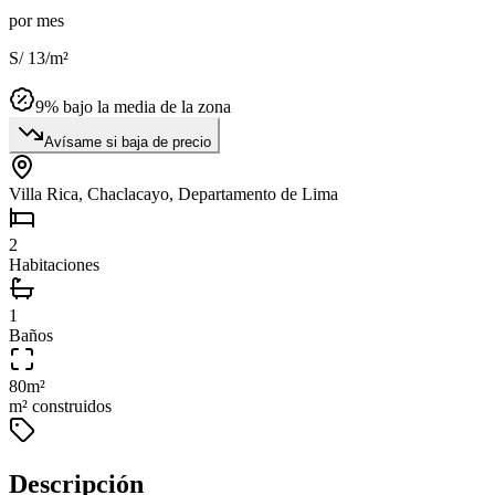
por mes
S/ 13
/m²
9
% bajo la media de la zona
Avísame si baja de precio
Villa Rica, Chaclacayo, Departamento de Lima
2
Habitaciones
1
Baños
80
m²
m² construidos
Descripción