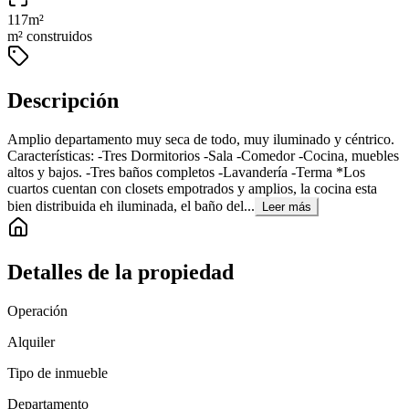
117
m²
m² construidos
Descripción
Amplio departamento muy seca de todo, muy iluminado y céntrico.
Características: -Tres Dormitorios -Sala -Comedor -Cocina, muebles
altos y bajos. -Tres baños completos -Lavandería -Terma *Los
cuartos cuentan con closets empotrados y amplios, la cocina esta
bien distribuida eh iluminada, el baño del...
Leer más
Detalles de la propiedad
Operación
Alquiler
Tipo de inmueble
Departamento