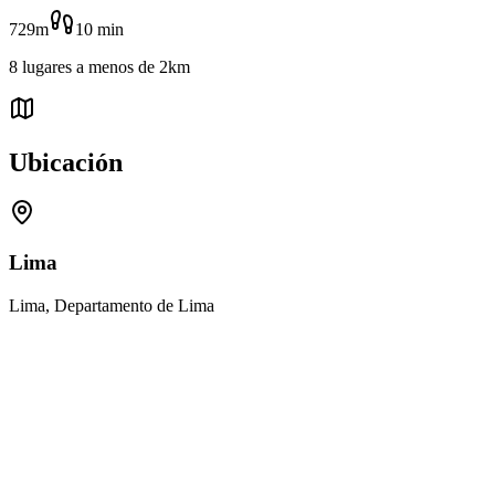
729m
10
min
8
lugares
a menos de
2km
Ubicación
Lima
Lima, Departamento de Lima