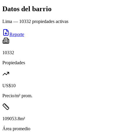
Datos del barrio
Lima
—
10332
propiedades activas
Reporte
10332
Propiedades
US$10
Precio/m² prom.
109053.8
m²
Área promedio