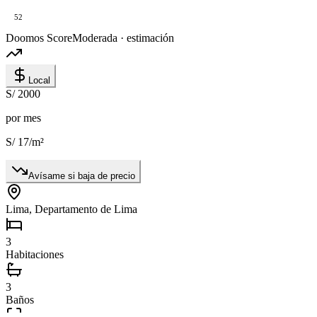
52
Doomos Score
Moderada · estimación
Local
S/ 2000
por mes
S/ 17
/m²
Avísame si baja de precio
Lima, Departamento de Lima
3
Habitaciones
3
Baños