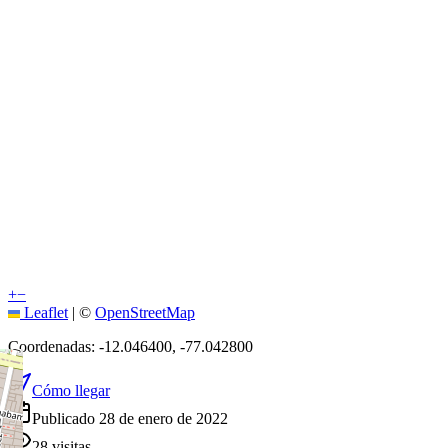
+
−
Leaflet
|
©
OpenStreetMap
Coordenadas:
-12.046400
,
-77.042800
Cómo llegar
Publicado 28 de enero de 2022
28
visitas