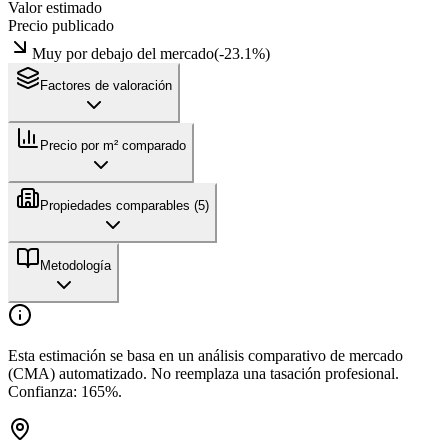
Valor estimado
Precio publicado
Muy por debajo del mercado
(
-23.1
%)
Factores de valoración
Precio por m² comparado
Propiedades comparables (
5
)
Metodología
Esta estimación se basa en un análisis comparativo de mercado
(CMA) automatizado. No reemplaza una tasación profesional.
Confianza:
165
%.