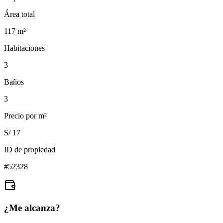
Área total
117
m²
Habitaciones
3
Baños
3
Precio por m²
S/ 17
ID de propiedad
#
52328
¿Me alcanza?