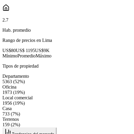
2.7
Hab. promedio
Rango de precios en
Lima
US$80
US$ 1195
US$9K
Mínimo
Promedio
Máximo
Tipos de propiedad
Departamento
5363
(
52
%)
Oficina
1973
(
19
%)
Local comercial
1956
(
19
%)
Casa
733
(
7
%)
Terrenos
159
(
2
%)