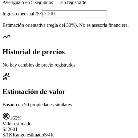
Averígualo en 5 segundos — sin registrarte
Ingreso mensual (
S/
)
Estimación orientativa (regla del 30%
). No es asesoría financiera.
Historial de precios
No hay cambios de precio registrados
Estimación de valor
Basado en
50
propiedades similares
165
%
Valor estimado
S/ 2601
S/1K
Rango estimado
S/4K