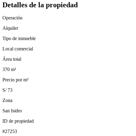
Detalles de la propiedad
Operación
Alquiler
Tipo de inmueble
Local comercial
Área total
370
m²
Precio por m²
S/ 73
Zona
San Isidro
ID de propiedad
#
27253