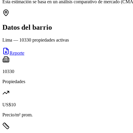
Esta estimación se basa en un análisis comparativo de mercado (CMA
Datos del barrio
Lima
—
10330
propiedades activas
Reporte
10330
Propiedades
US$10
Precio/m² prom.