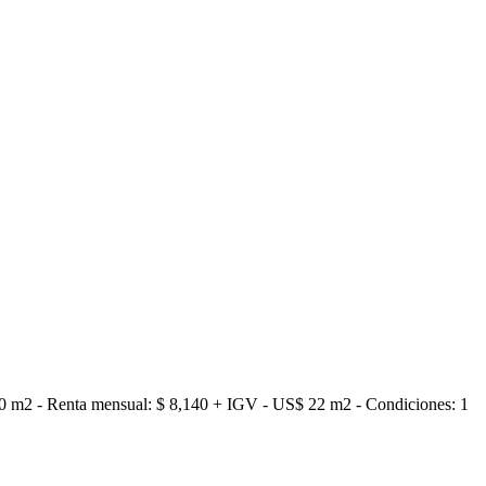
70.00 m2 - Renta mensual: $ 8,140 + IGV - US$ 22 m2 - Condiciones: 1