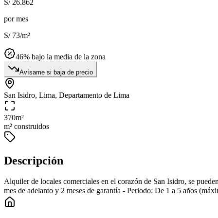
S/ 26.862
por mes
S/ 73
/m²
46
% bajo la media de la zona
Avísame si baja de precio
San Isidro, Lima, Departamento de Lima
370
m²
m² construidos
Descripción
Alquiler de locales comerciales en el corazón de San Isidro, se pued
mes de adelanto y 2 meses de garantía - Periodo: De 1 a 5 años (máxi