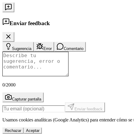
Enviar feedback
Sugerencia
Error
Comentario
0
/2000
Capturar pantalla
Enviar feedback
Usamos cookies analíticas (Google Analytics) para entender cómo se u
Rechazar
Aceptar