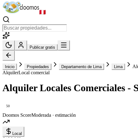
Publicar gratis
Al
Inicio
Propiedades
Departamento de Lima
Lima
Alquiler
Local comercial
Alquiler Locales Comerciales - 
50
Doomos Score
Moderada · estimación
Local