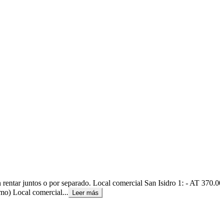
en rentar juntos o por separado. Local comercial San Isidro 1: - AT 3
mo) Local comercial...
Leer más