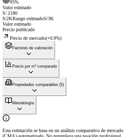
95
%
Valor estimado
S/ 2180
S/2K
Rango estimado
S/3K
Valor estimado
Precio publicado
Precio de mercado
(
+
0.9
%)
Factores de valoración
Precio por m² comparado
Propiedades comparables (
5
)
Metodología
Esta estimación se basa en un análisis comparativo de mercado
(CMA) automatizado. No reemplaza una tasación profesional.