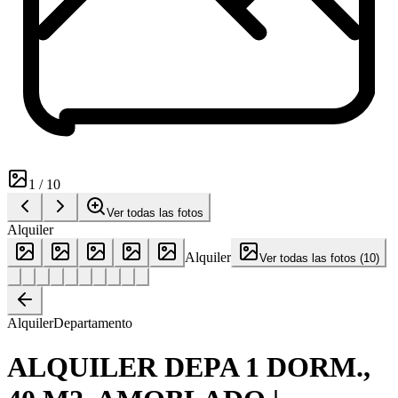
1
/
10
Ver todas las fotos
Alquiler
Alquiler
Ver todas las fotos
(
10
)
Alquiler
Departamento
ALQUILER DEPA 1 DORM.,