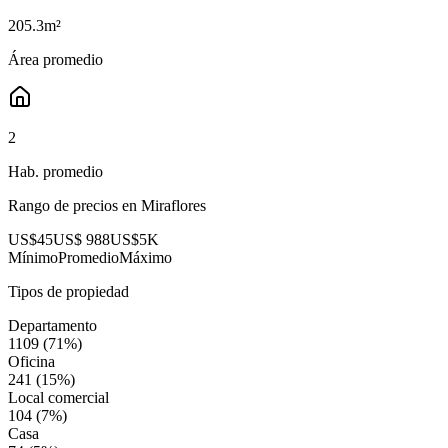
205.3
m²
Área promedio
2
Hab. promedio
Rango de precios en
Miraflores
US$45
US$ 988
US$5K
Mínimo
Promedio
Máximo
Tipos de propiedad
Departamento
1109
(
71
%)
Oficina
241
(
15
%)
Local comercial
104
(
7
%)
Casa