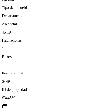
Tipo de inmueble
Departamento
Área total
45
m²
Habitaciones
1
Baños
1
Precio por m²
S/ 49
ID de propiedad
#
344569