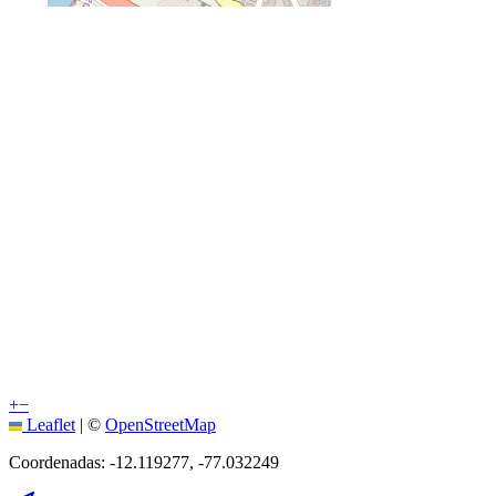
+
−
Leaflet
|
©
OpenStreetMap
Coordenadas:
-12.119277
,
-77.032249