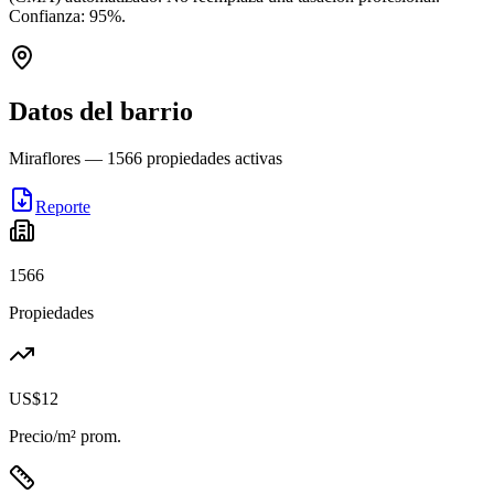
Confianza:
95
%.
Datos del barrio
Miraflores
—
1566
propiedades activas
Reporte
1566
Propiedades
US$12
Precio/m² prom.