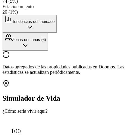
74
(
5
%)
Estacionamiento
20
(
1
%)
Tendencias del mercado
Zonas cercanas (
6
)
Datos agregados de las propiedades publicadas en Doomos. Las
estadísticas se actualizan periódicamente.
Simulador de Vida
¿Cómo sería vivir aquí?
100