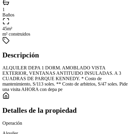
1
Baños
45
m²
m² construidos
Descripción
ALQUILER DEPA 1 DORM. AMOBLADO VISTA
EXTERIOR, VENTANAS ANTITUIDO INSULADAS. A 3
CUADRAS DE PARQUE KENNEDY. * Costo de
mantenimiento, S/113 soles. ** Costo de arbitrios, S/47 soles. Pide
una visita AHORA con depa pe
Detalles de la propiedad
Operación
Alquiler