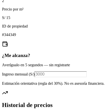
2
Precio por m²
S/ 15
ID de propiedad
#
344349
¿Me alcanza?
Averígualo en 5 segundos — sin registrarte
Ingreso mensual (
S/
)
Estimación orientativa (regla del 30%
). No es asesoría financiera.
Historial de precios