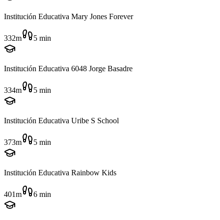
Institución Educativa Mary Jones Forever
332m
5
min
Institución Educativa 6048 Jorge Basadre
334m
5
min
Institución Educativa Uribe S School
373m
5
min
Institución Educativa Rainbow Kids
401m
6
min