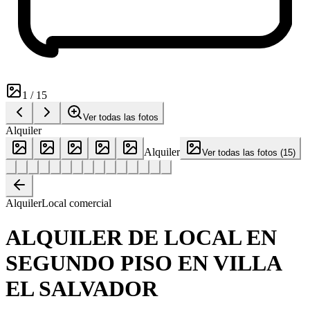
1
/
15
Ver todas las fotos
Alquiler
Alquiler
Ver todas las fotos
(
15
)
Alquiler
Local comercial
ALQUILER DE LOCAL EN
SEGUNDO PISO EN VILLA
EL SALVADOR