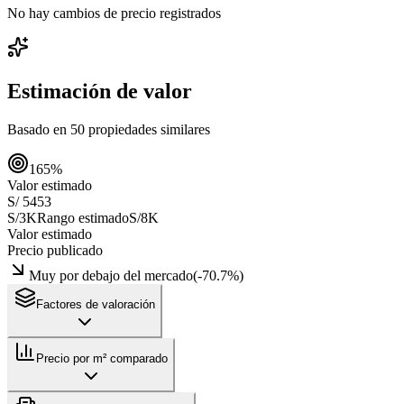
No hay cambios de precio registrados
Estimación de valor
Basado en
50
propiedades similares
165
%
Valor estimado
S/ 5453
S/3K
Rango estimado
S/8K
Valor estimado
Precio publicado
Muy por debajo del mercado
(
-70.7
%)
Factores de valoración
Precio por m² comparado