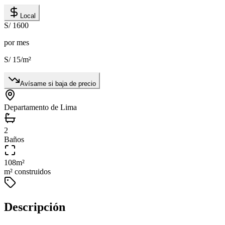
Local
S/ 1600
por mes
S/ 15
/m²
Avísame si baja de precio
Departamento de Lima
2
Baños
108
m²
m² construidos
Descripción