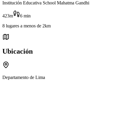
Institución Educativa School Mahatma Gandhi
423m
6
min
8
lugares
a menos de
2km
Ubicación
Departamento de Lima