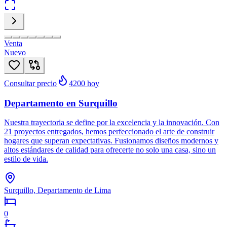
Venta
Nuevo
Consultar precio
4200
hoy
Departamento en Surquillo
Nuestra trayectoria se define por la excelencia y la innovación. Con
21 proyectos entregados, hemos perfeccionado el arte de construir
hogares que superan expectativas. Fusionamos diseños modernos y
altos estándares de calidad para ofrecerte no solo una casa, sino un
estilo de vida.
Surquillo, Departamento de Lima
0