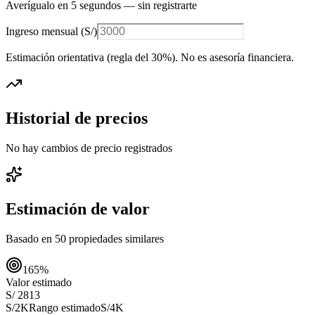
Averígualo en 5 segundos — sin registrarte
Ingreso mensual (
S/
)
Estimación orientativa (regla del 30%
). No es asesoría financiera.
Historial de precios
No hay cambios de precio registrados
Estimación de valor
Basado en
50
propiedades similares
165
%
Valor estimado
S/ 2813
S/2K
Rango estimado
S/4K