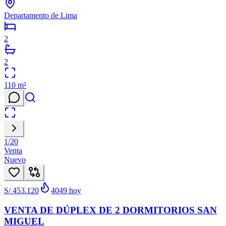
Departamento de Lima
2
2
110
m²
1
/
20
Venta
Nuevo
S/ 453.120
4049
hoy
VENTA DE DÚPLEX DE 2 DORMITORIOS SAN
MIGUEL