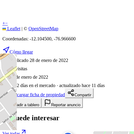
+
−
Leaflet
|
©
OpenStreetMap
Coordenadas:
-12.104500
,
-76.966600
Cómo llegar
Publicado 28 de enero de 2022
46
visitas
28 de enero de 2022
1652
días en el mercado
· actualizado hace 11 días
Descargar ficha de propiedad
Compartir
Añadir a tablero
Reportar anuncio
Te puede interesar
Ver todas