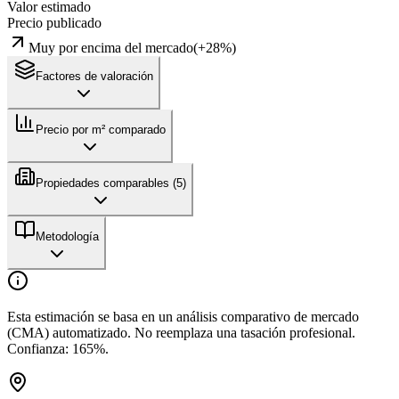
Valor estimado
Precio publicado
Muy por encima del mercado
(
+
28
%)
Factores de valoración
Precio por m² comparado
Propiedades comparables (
5
)
Metodología
Esta estimación se basa en un análisis comparativo de mercado
(CMA) automatizado. No reemplaza una tasación profesional.
Confianza:
165
%.