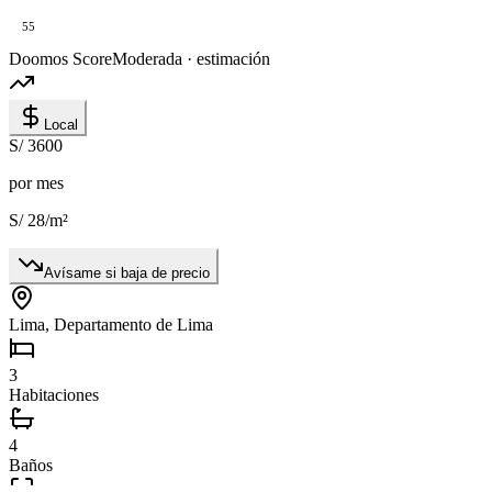
55
Doomos Score
Moderada · estimación
Local
S/ 3600
por mes
S/ 28
/m²
Avísame si baja de precio
Lima, Departamento de Lima
3
Habitaciones
4
Baños