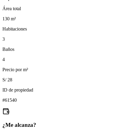
Área total
130
m²
Habitaciones
3
Baños
4
Precio por m²
S/ 28
ID de propiedad
#
61540
¿Me alcanza?