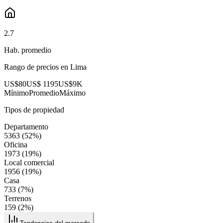
2.7
Hab. promedio
Rango de precios en
Lima
US$80
US$ 1195
US$9K
Mínimo
Promedio
Máximo
Tipos de propiedad
Departamento
5363
(
52
%)
Oficina
1973
(
19
%)
Local comercial
1956
(
19
%)
Casa
733
(
7
%)
Terrenos
159
(
2
%)