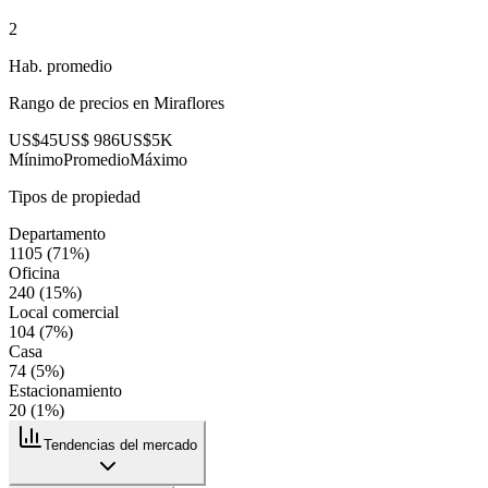
2
Hab. promedio
Rango de precios en
Miraflores
US$45
US$ 986
US$5K
Mínimo
Promedio
Máximo
Tipos de propiedad
Departamento
1105
(
71
%)
Oficina
240
(
15
%)
Local comercial
104
(
7
%)
Casa
74
(
5
%)
Estacionamiento
20
(
1
%)
Tendencias del mercado