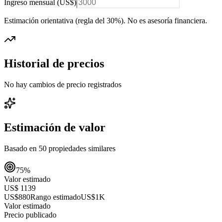
Ingreso mensual (
US$
)
Estimación orientativa (regla del 30%
). No es asesoría financiera.
Historial de precios
No hay cambios de precio registrados
Estimación de valor
Basado en
50
propiedades similares
75
%
Valor estimado
US$ 1139
US$880
Rango estimado
US$1K
Valor estimado
Precio publicado