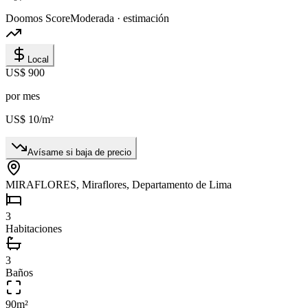
Doomos Score
Moderada · estimación
Local
US$ 900
por mes
US$ 10
/m²
Avísame si baja de precio
MIRAFLORES, Miraflores, Departamento de Lima
3
Habitaciones
3
Baños
90
m²