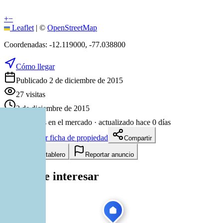
+
−
Leaflet
|
©
OpenStreetMap
Coordenadas:
-12.119000
,
-77.038800
Cómo llegar
Publicado 2 de diciembre de 2015
27
visitas
2 de diciembre de 2015
3899
días en el mercado
· actualizado hace 0 días
Descargar ficha de propiedad
Compartir
Añadir a tablero
Reportar anuncio
Te puede interesar
Ver todas