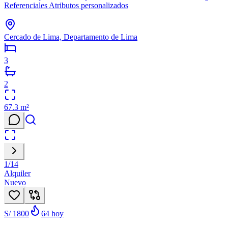
Referenciales Atributos personalizados
Cercado de Lima, Departamento de Lima
3
2
67.3
m²
1
/
14
Alquiler
Nuevo
S/ 1800
64
hoy