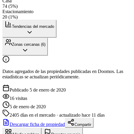
Casa
74
(
5
%)
Estacionamiento
20
(
1
%)
Tendencias del mercado
Zonas cercanas (
6
)
Datos agregados de las propiedades publicadas en Doomos. Las
estadísticas se actualizan periódicamente.
Publicado 5 de enero de 2020
16
visitas
5 de enero de 2020
2405
días en el mercado
· actualizado hace 11 días
Descargar ficha de propiedad
Compartir