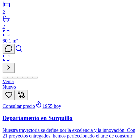
2
2
60.1
m²
Venta
Nuevo
Consultar precio
1955
hoy
Departamento en Surquillo
Nuestra trayectoria se define por la excelencia y la innovación. Con
21 proyectos entregados, hemos perfeccionado el arte de construir