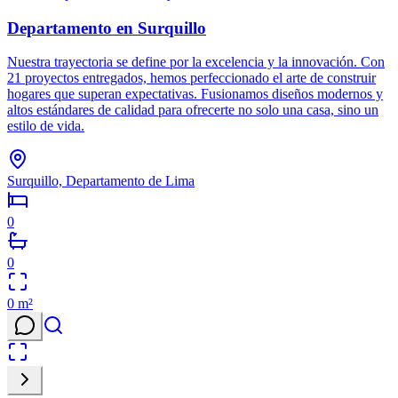
Departamento en Surquillo
Nuestra trayectoria se define por la excelencia y la innovación. Con
21 proyectos entregados, hemos perfeccionado el arte de construir
hogares que superan expectativas. Fusionamos diseños modernos y
altos estándares de calidad para ofrecerte no solo una casa, sino un
estilo de vida.
Surquillo, Departamento de Lima
0
0
0
m²