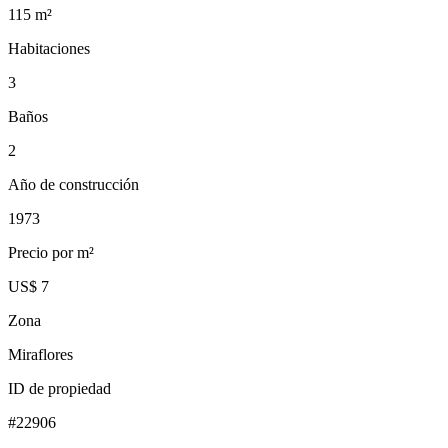
115
m²
Habitaciones
3
Baños
2
Año de construcción
1973
Precio por m²
US$ 7
Zona
Miraflores
ID de propiedad
#
22906