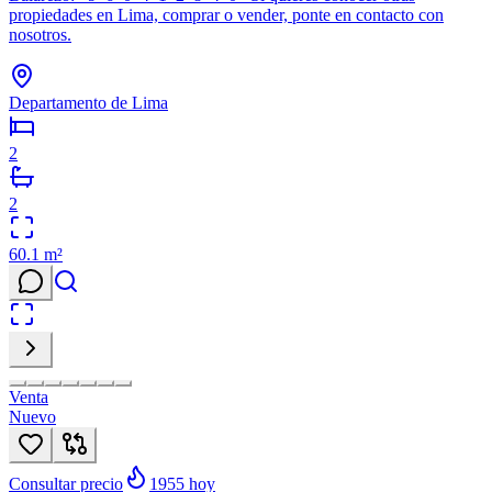
propiedades en Lima, comprar o vender, ponte en contacto con
nosotros.
Departamento de Lima
2
2
60.1
m²
Venta
Nuevo
Consultar precio
1955
hoy