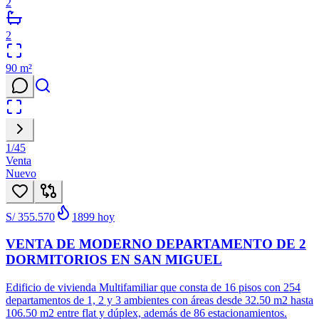
2
2
90
m²
1
/
45
Venta
Nuevo
S/ 355.570
1899
hoy
VENTA DE MODERNO DEPARTAMENTO DE 2
DORMITORIOS EN SAN MIGUEL
Edificio de vivienda Multifamiliar que consta de 16 pisos con 254
departamentos de 1, 2 y 3 ambientes con áreas desde 32.50 m2 hasta
106.50 m2 entre flat y dúplex, además de 86 estacionamientos.