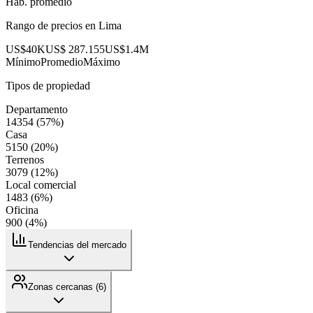
Hab. promedio
Rango de precios en
Lima
US$40K
US$ 287.155
US$1.4M
Mínimo
Promedio
Máximo
Tipos de propiedad
Departamento
14354
(
57
%)
Casa
5150
(
20
%)
Terrenos
3079
(
12
%)
Local comercial
1483
(
6
%)
Oficina
900
(
4
%)
Tendencias del mercado
Zonas cercanas (
6
)