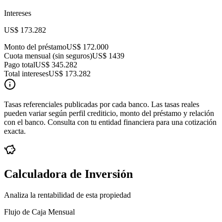
Intereses
US$ 173.282
Monto del préstamo
US$ 172.000
Cuota mensual (sin seguros)
US$ 1439
Pago total
US$ 345.282
Total intereses
US$ 173.282
Tasas referenciales publicadas por cada banco. Las tasas reales
pueden variar según perfil crediticio, monto del préstamo y relación
con el banco. Consulta con tu entidad financiera para una cotización
exacta.
Calculadora de Inversión
Analiza la rentabilidad de esta propiedad
Flujo de Caja Mensual