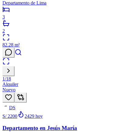
Departamento de Lima
3
2
82.28
m²
1
/
18
Alquiler
Nuevo
DS
49
S/ 2200
2429
hoy
Departamento en Jesús María