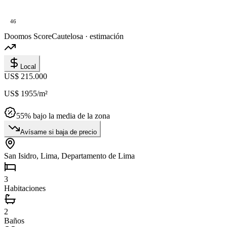
46
Doomos Score
Cautelosa · estimación
Local
US$ 215.000
US$ 1955
/m²
55
% bajo la media de la zona
Avísame si baja de precio
San Isidro, Lima, Departamento de Lima
3
Habitaciones
2
Baños