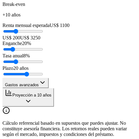
Break-even
+10 años
Renta mensual esperada
US$ 1100
US$ 200
US$ 3250
Enganche
20
%
Tasa anual
8
%
Plazo
20
años
Gastos avanzados
Proyección a 10 años
Cálculo referencial basado en supuestos que puedes ajustar. No
constituye asesoría financiera. Los retornos reales pueden variar
según el mercado, impuestos y condiciones del préstamo.