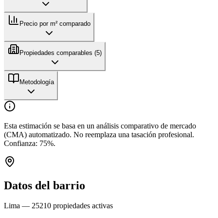
Precio por m² comparado
Propiedades comparables (
5
)
Metodología
Esta estimación se basa en un análisis comparativo de mercado
(CMA) automatizado. No reemplaza una tasación profesional.
Confianza:
75
%.
Datos del barrio
Lima
—
25210
propiedades activas