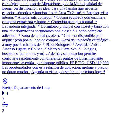
estratégica, a un paso de Migraciones y de la Municipalidad de
Breña. Su distribución es ideal para una familia que necesita
espacios cómodos y funcionales. * Área 79.21 m². * 3er piso, vista
interna. * Amplia sala-comedor. * Cocina equipada con encimera,
campana extractora y horno. * Conexión para gas natural. *
Lavandería integrada. * Dormitorio principal con closet y baño con
tina. * 2 dormitorios secundarios con closet. * 1 baño completo
adicional. * Zona de tendal (azotea). * Cochera disponible para
alquiler (con posibilidad de compra). Goza de ubicación estratégica,
a muy pocos minutos de: * Plaza Bolognesi * Avenidas Arica,
Alfonso Ugarte y Bolivia. * Metro y Plaza Vea. * Colegios,
hospitales, comercios y más. Además, su ubicación permite
conectarte rápidamente con diferentes puntos de Lima mediante
importantes avenidas y transporte público. PRECIO: USD 110,000
Las oportunidades con esta relación de ubicación, metraje y precio
no duran mucho. ¡Agenda tu visita y descubre tu próximo hogar!
Breña, Departamento de Lima
3
2