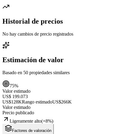
Historial de precios
No hay cambios de precio registrados
Estimación de valor
Basado en
50
propiedades similares
75
%
Valor estimado
US$ 199.073
US$128K
Rango estimado
US$266K
Valor estimado
Precio publicado
Ligeramente alto
(
+
8
%)
Factores de valoración