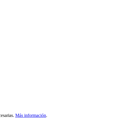
esarias.
Más información
.