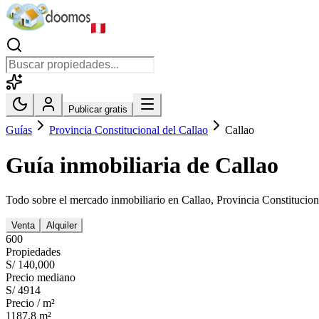
Publicar gratis
Guías
Provincia Constitucional del Callao
Callao
Guía inmobiliaria de
Callao
Todo sobre el mercado inmobiliario en
Callao
,
Provincia Constitucion
Venta
Alquiler
600
Propiedades
S/ 140,000
Precio mediano
S/ 4914
Precio / m²
1187.8
m²