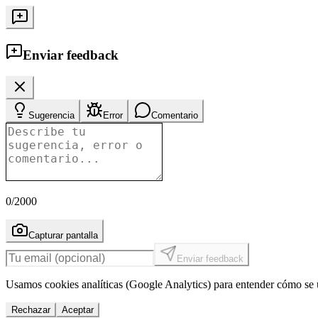
Enviar feedback
Sugerencia
Error
Comentario
0
/2000
Capturar pantalla
Enviar feedback
Usamos cookies analíticas (Google Analytics) para entender cómo se u
Rechazar
Aceptar