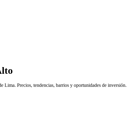
lto
de Lima
. Precios, tendencias, barrios y oportunidades de inversión.