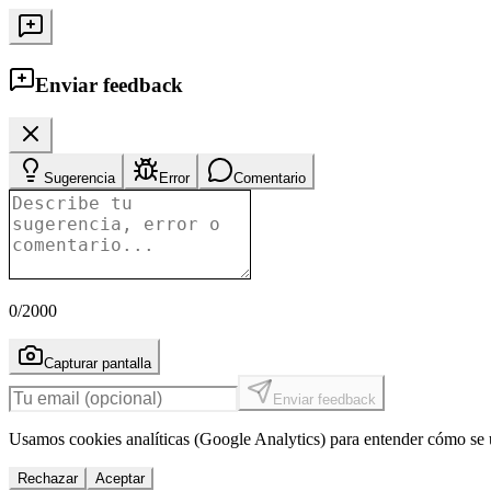
Enviar feedback
Sugerencia
Error
Comentario
0
/2000
Capturar pantalla
Enviar feedback
Usamos cookies analíticas (Google Analytics) para entender cómo se u
Rechazar
Aceptar