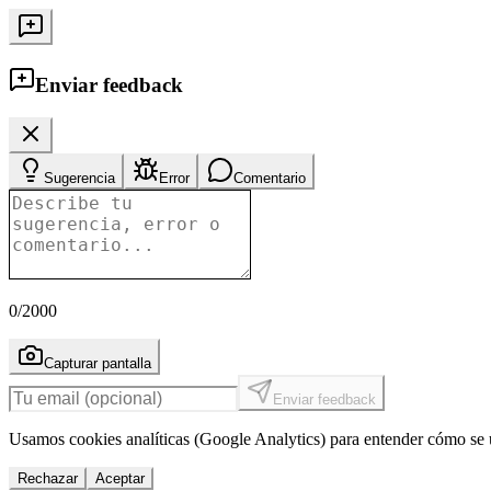
Enviar feedback
Sugerencia
Error
Comentario
0
/2000
Capturar pantalla
Enviar feedback
Usamos cookies analíticas (Google Analytics) para entender cómo se u
Rechazar
Aceptar