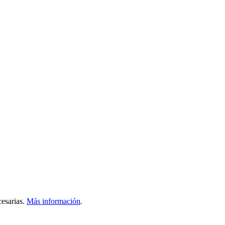
esarias.
Más información
.