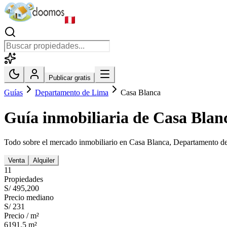
Publicar gratis
Guías
Departamento de Lima
Casa Blanca
Guía inmobiliaria de
Casa Blan
Todo sobre el mercado inmobiliario en
Casa Blanca
,
Departamento d
Venta
Alquiler
11
Propiedades
S/ 495,200
Precio mediano
S/ 231
Precio / m²
6191.5
m²