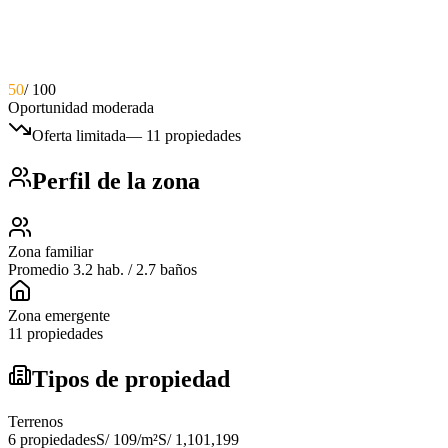
50
/ 100
Oportunidad moderada
Oferta limitada
—
11 propiedades
Perfil de la zona
Zona familiar
Promedio 3.2 hab. / 2.7 baños
Zona emergente
11 propiedades
Tipos de propiedad
Terrenos
6
propiedades
S/ 109
/m²
S/ 1,101,199