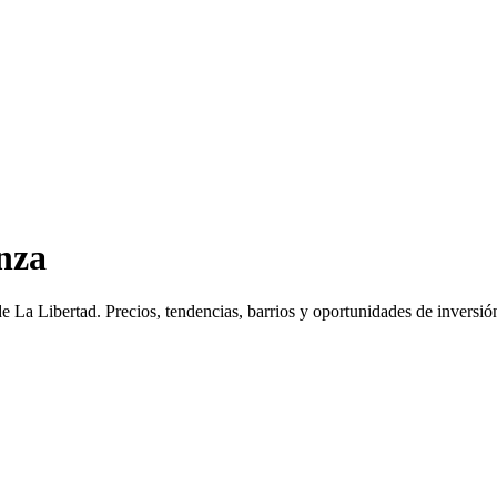
nza
e La Libertad
. Precios, tendencias, barrios y oportunidades de inversió