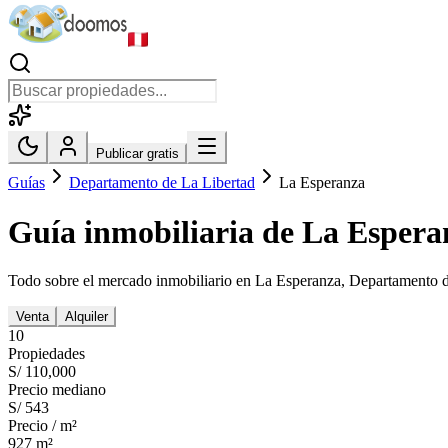
Publicar gratis
Guías
Departamento de La Libertad
La Esperanza
Guía inmobiliaria de
La Espera
Todo sobre el mercado inmobiliario en
La Esperanza
,
Departamento d
Venta
Alquiler
10
Propiedades
S/ 110,000
Precio mediano
S/ 543
Precio / m²
927
m²