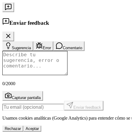
Enviar feedback
Sugerencia
Error
Comentario
0
/2000
Capturar pantalla
Enviar feedback
Usamos cookies analíticas (Google Analytics) para entender cómo se u
Rechazar
Aceptar