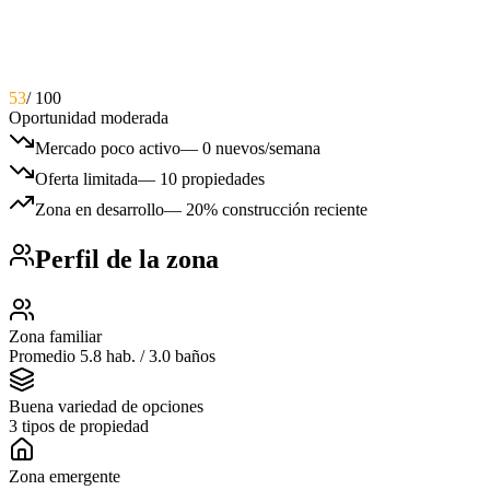
53
/ 100
Oportunidad moderada
Mercado poco activo
—
0 nuevos/semana
Oferta limitada
—
10 propiedades
Zona en desarrollo
—
20% construcción reciente
Perfil de la zona
Zona familiar
Promedio 5.8 hab. / 3.0 baños
Buena variedad de opciones
3 tipos de propiedad
Zona emergente