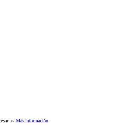
esarias.
Más información
.