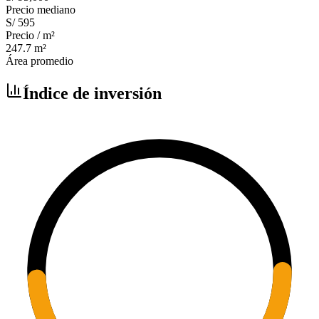
Precio mediano
S/ 595
Precio / m²
247.7
m²
Área promedio
Índice de inversión