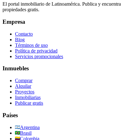
El portal inmobiliario de Latinoamérica. Publica y encuentra
propiedades gratis.
Empresa
Contacto
Blog
Términos de uso
Política de privacidad
Servicios promocionales
Inmuebles
Comprar
Alquilar
Proyectos
Inmobiliarias
Publicar gratis
Países
Argentina
Brasil
Colombia