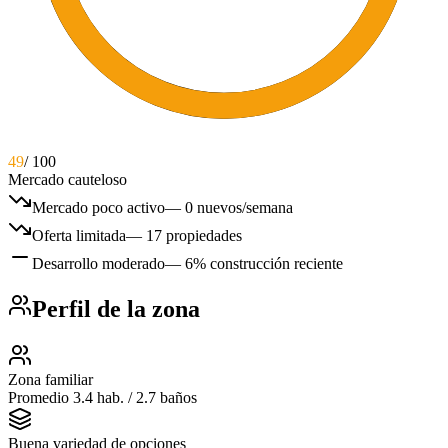
49
/ 100
Mercado cauteloso
Mercado poco activo
—
0 nuevos/semana
Oferta limitada
—
17 propiedades
Desarrollo moderado
—
6% construcción reciente
Perfil de la zona
Zona familiar
Promedio 3.4 hab. / 2.7 baños
Buena variedad de opciones