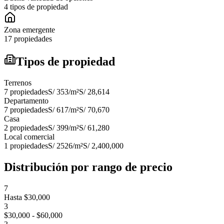
4 tipos de propiedad
Zona emergente
17 propiedades
Tipos de propiedad
Terrenos
7
propiedades
S/ 353
/m²
S/ 28,614
Departamento
7
propiedades
S/ 617
/m²
S/ 70,670
Casa
2
propiedades
S/ 399
/m²
S/ 61,280
Local comercial
1
propiedades
S/ 2526
/m²
S/ 2,400,000
Distribución por rango de precio
7
Hasta $30,000
3
$30,000 - $60,000