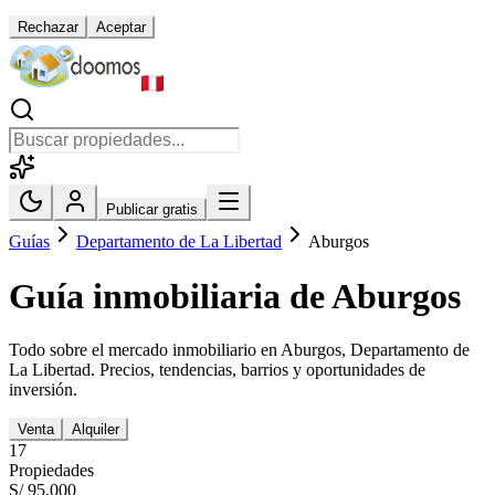
Rechazar
Aceptar
Publicar gratis
Guías
Departamento de La Libertad
Aburgos
Guía inmobiliaria de
Aburgos
Todo sobre el mercado inmobiliario en
Aburgos
,
Departamento de
La Libertad
. Precios, tendencias, barrios y oportunidades de
inversión.
Venta
Alquiler
17
Propiedades
S/ 95,000