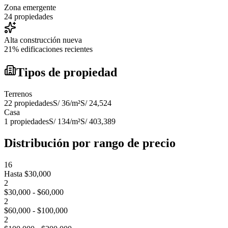
Zona emergente
24 propiedades
Alta construcción nueva
21% edificaciones recientes
Tipos de propiedad
Terrenos
22
propiedades
S/ 36
/m²
S/ 24,524
Casa
1
propiedades
S/ 134
/m²
S/ 403,389
Distribución por rango de precio
16
Hasta $30,000
2
$30,000 - $60,000
2
$60,000 - $100,000
2