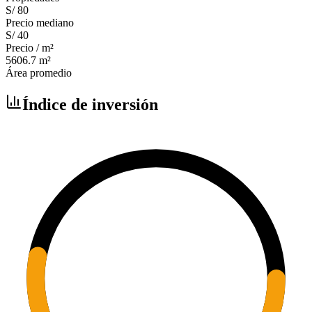
S/ 80
Precio mediano
S/ 40
Precio / m²
5606.7
m²
Área promedio
Índice de inversión